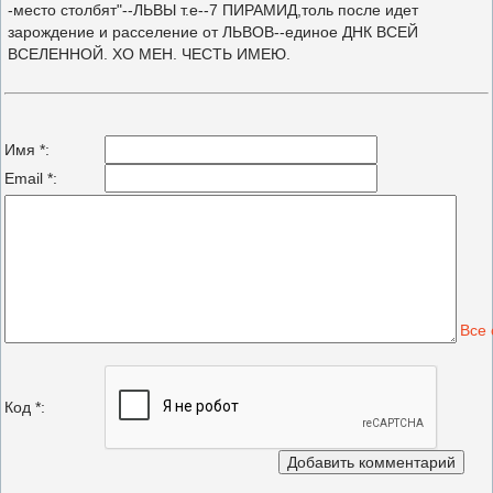
-место столбят"--ЛЬВЫ т.е--7 ПИРАМИД,толь после идет
зарождение и расселение от ЛЬВОВ--единое ДНК ВСЕЙ
ВСЕЛЕННОЙ. ХО МЕН. ЧЕСТЬ ИМЕЮ.
Имя *:
Email *:
Все
Код *: