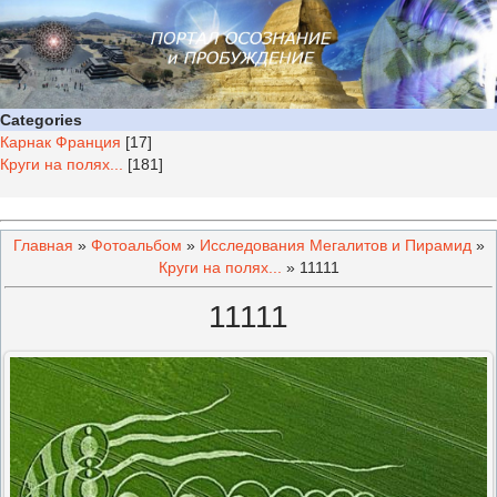
Categories
Карнак Франция
[17]
Круги на полях...
[181]
Главная
»
Фотоальбом
»
Исследования Мегалитов и Пирамид
»
Круги на полях...
» 11111
11111