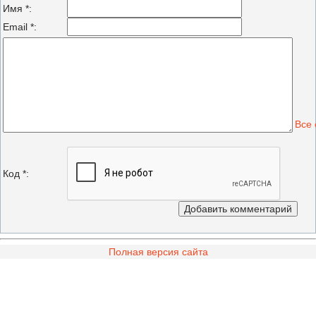
Имя *:
Email *:
Все
Код *:
Полная версия сайта