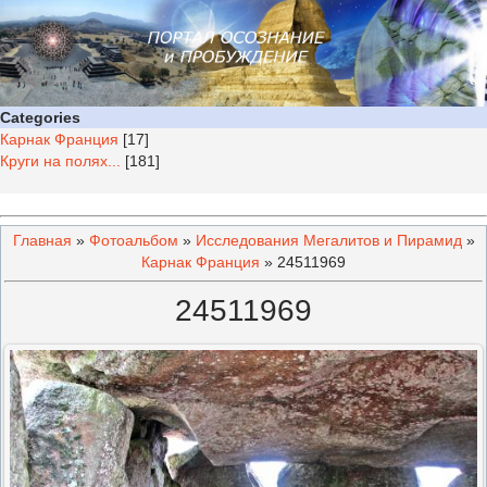
Categories
Карнак Франция
[17]
Круги на полях...
[181]
Главная
»
Фотоальбом
»
Исследования Мегалитов и Пирамид
»
Карнак Франция
» 24511969
24511969