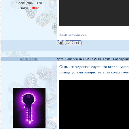
Сообщений:
1170
Статус:
Offline
#masterkosta.com
masterkosta
Дата: Понедельник, 02.05.2016, 17:05 | Сообщени
Самый загадочный случай во второй мирово
правда устами говорит ветеран солдат оче