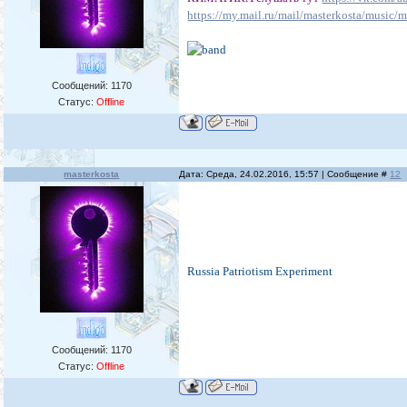
https://my.mail.ru/mail/masterkosta/music/
Сообщений:
1170
Статус:
Offline
masterkosta
Дата: Среда, 24.02.2016, 15:57 | Сообщение #
12
Russia Patriotism Experiment
Сообщений:
1170
Статус:
Offline