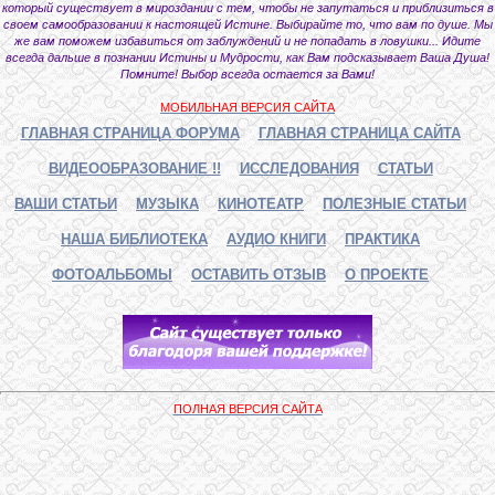
который существует в мироздании с тем, чтобы не запутаться и приблизиться в
своем самообразовании к настоящей Истине. Выбирайте то, что вам по душе. Мы
же вам поможем избавиться от заблуждений и не попадать в ловушки... Идите
всегда дальше в познании Истины и Мудрости, как Вам подсказывает Ваша Душа!
Помните! Выбор всегда остается за Вами!
МОБИЛЬНАЯ ВЕРСИЯ САЙТА
ГЛАВНАЯ СТРАНИЦА ФОРУМА
ГЛАВНАЯ СТРАНИЦА САЙТА
ВИДЕООБРАЗОВАНИЕ !!
ИССЛЕДОВАНИЯ
СТАТЬИ
ВАШИ СТАТЬИ
МУЗЫКА
КИНОТЕАТР
ПОЛЕЗНЫЕ СТАТЬИ
НАША БИБЛИОТЕКА
АУДИО КНИГИ
ПРАКТИКА
ФОТОАЛЬБОМЫ
ОСТАВИТЬ ОТЗЫВ
О ПРОЕКТЕ
ПОЛНАЯ ВЕРСИЯ САЙТА