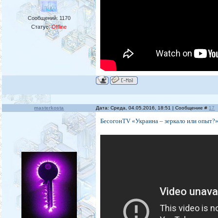
Сообщений:
1170
Статус:
Offline
masterkosta
Дата: Среда, 04.05.2016, 18:51 | Сообщение #
17
БесогонTV «Украина – зеркало или опыт?