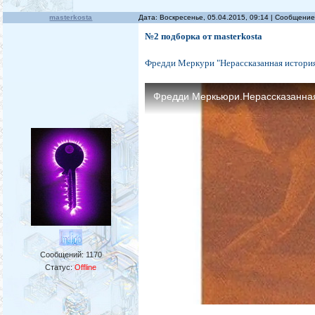
masterkosta
Дата: Воскресенье, 05.04.2015, 09:14 | Сообщени
№2 подборка от masterkosta
Фредди Меркури "Нерассказанная история
Сообщений:
1170
Статус:
Offline