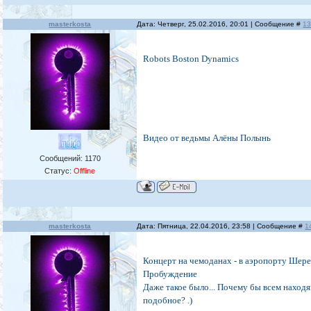
masterkosta
Дата: Четверг, 25.02.2016, 20:01 | Сообщение #
1
Robots Boston Dynamics
Видео от ведьмы Алёны Полынь
Сообщений:
1170
Статус:
Offline
masterkosta
Дата: Пятница, 22.04.2016, 23:58 | Сообщение #
1
Концерт на чемоданах - в аэропорту Шере
Пробуждение
Даже такое было... Почему бы всем наход
подобное? .)