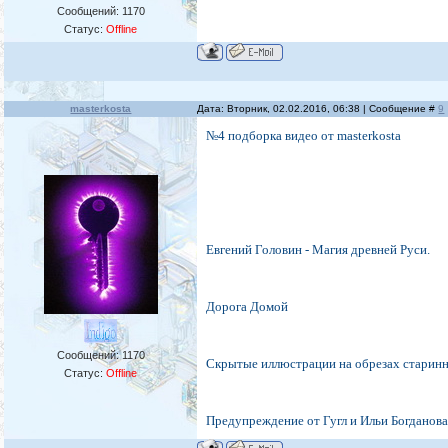
Сообщений:
1170
Статус:
Offline
masterkosta
Дата: Вторник, 02.02.2016, 06:38 | Сообщение #
9
№4 подборка видео от masterkosta
Евгений Головин - Магия древней Руси.
Дорога Домой
Сообщений:
1170
Скрытые иллюстрации на обрезах старинны
Статус:
Offline
Предупреждение от Гугл и Ильи Богданова