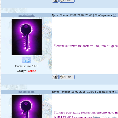
masterkosta
Дата: Среда, 17.02.2016, 23:40 | Сообщение #
10
Человека ничто не ломает... то, что он дел
Сообщений:
1170
Статус:
Offline
masterkosta
Дата: Четверг, 18.02.2016, 12:03 | Сообщение #
11
Привет если кому может интересно мою но
КИМАТИКА слушать тут
https://vk.com/