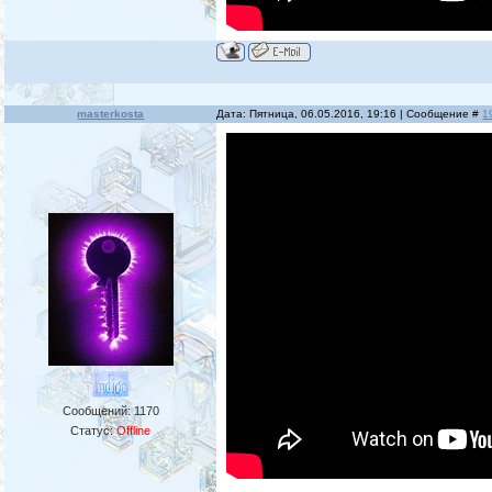
masterkosta
Дата: Пятница, 06.05.2016, 19:16 | Сообщение #
1
Сообщений:
1170
Статус:
Offline