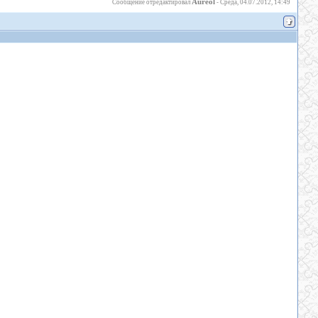
Aureol
Сообщение отредактировал
-
Среда, 04.07.2012, 14:49