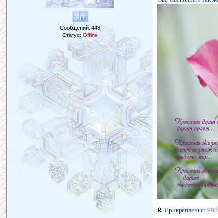
Сообщений:
448
Статус:
Offline
Прикрепления:
908