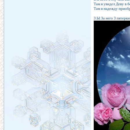
Там я увидел Деву в 
Там я надежду приобр
З.Ы:За него 3 пятерки