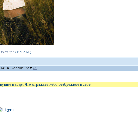
9525.jpe
(159.2 Kb)
, 14:16 | Сообщение #
46
вущие в воде, Что отражает небо Безбрежное в себе.
и