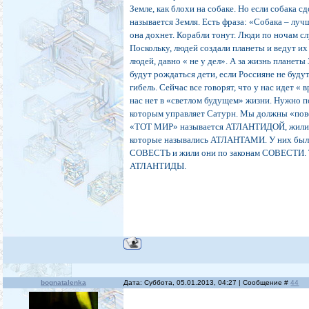
Земле, как блохи на собаке. Но если собака с
называется Земля. Есть фраза: «Собака – луч
она дохнет. Корабли тонут. Люди по ночам с
Поскольку, людей создали планеты и ведут их
людей, давно « не у дел». А за жизнь планеты
будут рождаться дети, если Россияне не буд
гибель. Сейчас все говорят, что у нас идет «
нас нет в «светлом будущем» жизни. Нужно
которым управляет Сатурн. Мы должны «повер
«ТОТ МИР» называется АТЛАНТИДОЙ, жили та
которые назывались АТЛАНТАМИ. У них был
СОВЕСТЬ и жили они по законам СОВЕСТИ. Та
АТЛАНТИДЫ.
bognatalenka
Дата: Суббота, 05.01.2013, 04:27 | Сообщение #
44