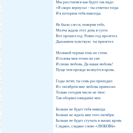
Мы расстаемся как будто так надо.
«Я скоро вернусь» - ты ответил тогда
И я потеряла тебя навсегда.
Не было слез и, поверив тебе,
Молча ждала этот день в суете.
Вот прошел год. Ровно год пролетел.
Дыханием чувствую: ты прилетел.
Молнией черная тень по стене.
И голова моя точно во сне.
И снова любовь. Да какая любовь!
Пуще чем прежде волнуется кровь.
Годы летят, ты семь раз приходил
И с октябрем мне любовь приносил.
Только сегодня число не твое:
Так оборвал ожиданье мое.
Больше не будет тебя никогда.
Больше не ждать мне того октября.
Больше не будет стучать в жилах кровь
Сладкое, сладкое слово «ЛЮБОВЬ».