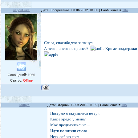
чаровНика
Дата: Воскресенье, 03.06.2012, 01:00 | Сообщение #
104
Слава, спасибо,что заглянул!
А чего ничего не принес?!
Кроме поддержки с
Сообщений:
1066
Статус:
Offline
Idilliya
Дата: Вторник, 12.06.2012, 11:39 | Сообщение #
105
Наверно я задумалась не зря
Какое кредо у меня?
Моё предназначение –
Идти по жизни смело
Неся собою свет