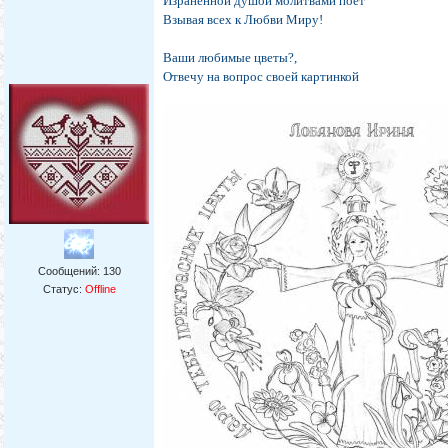
Израненной душой молитвами поёт
Взывая всех к Любви Миру!
Ваши любимые цветы?,
Отвечу на вопрос своей картинкой
Сообщений:
130
Статус:
Offline