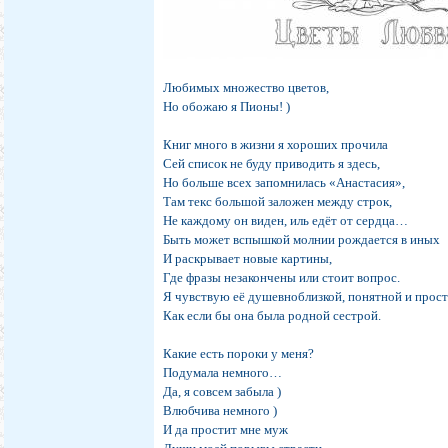
Любимых множество цветов,
Но обожаю я Пионы! )
Книг много в жизни я хороших прочила
Сей список не буду приводить я здесь,
Но больше всех запомнилась «Анастасия»,
Там текс большой заложен между строк,
Не каждому он виден, иль едёт от сердца…
Быть может вспышкой молнии рождается в иных
И раскрывает новые картины,
Где фразы незакончены или стоит вопрос.
Я чувствую её душевноблизкой, понятной и прост
Как если бы она была родной сестрой.
Какие есть пороки у меня?
Подумала немного…
Да, я совсем забыла )
Влюбчива немного )
И да простит мне муж