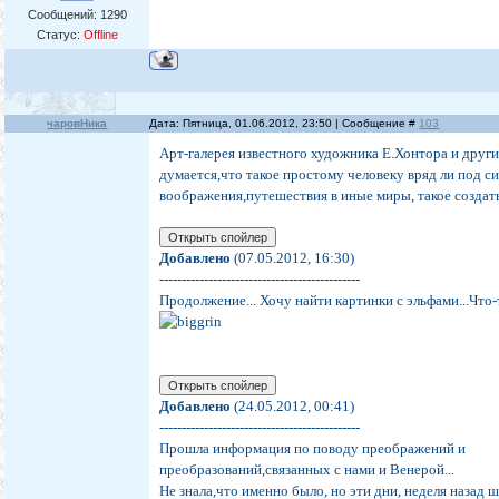
Сообщений:
1290
Статус:
Offline
чаровНика
Дата: Пятница, 01.06.2012, 23:50 | Сообщение #
103
Арт-галерея известного художника Е.Хонтора и други
думается,что такое простому человеку вряд ли под си
воображения,путешествия в иные миры, такое создать
Добавлено
(07.05.2012, 16:30)
---------------------------------------------
Продолжение... Хочу найти картинки с эльфами...Что-
Добавлено
(24.05.2012, 00:41)
---------------------------------------------
Прошла информация по поводу преображений и
преобразований,связанных с нами и Венерой...
Не знала,что именно было, но эти дни, неделя назад