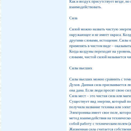
Как и воздух присутствует везде, н
взаимодействовать.
Сила
Силой можно назвать чистую энергию.
окружающее и не имеет окраса. Колду
другими словами, истощение. Силы о
применять в чистом виде – оказывать
Когда колдуны переходят на уровень,
словами, чистой силой называется ч
Силы высших
Силы высших можно сравнить с теми,
Духов. Данная сила присваивается люд
она дана. Если люди просят свою сил
Сила мест – это чистая сила или маги
Существует вид энергии, который по
получила название техника или элект
Электроника имеет свое поле, кото
метод взаимодействия на техническо
собой работу с техническим полем (
Жизненная сила считается собственно