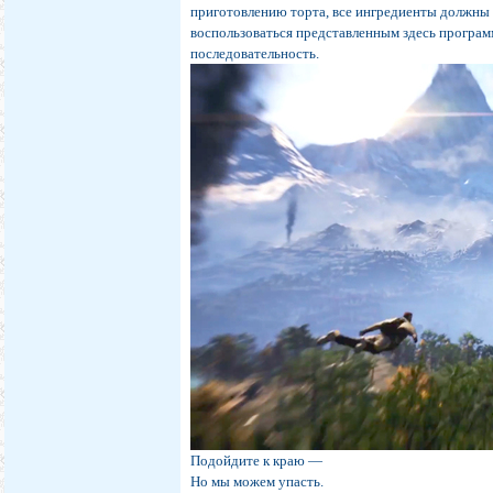
приготовлению торта, все ингредиенты должны 
воспользоваться представленным здесь програм
последовательность.
Подойдите к краю —
Но мы можем упасть.