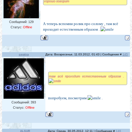
хорошо говорит
Сообщений:
129
А теперь вспомни ролик про солому , там всё
Статус:
Offline
проходит естественным образом .
серёга
Дата: Воскресенье, 11.03.2012, 01:43 | Сообщение #
145
там всё проходит естественным образом .
попробуем, посмотрим
.
Сообщений:
393
Статус:
Offline
ALSUR
Дата: Среда, 30.05.2012, 12:11 | Сообщение #
146