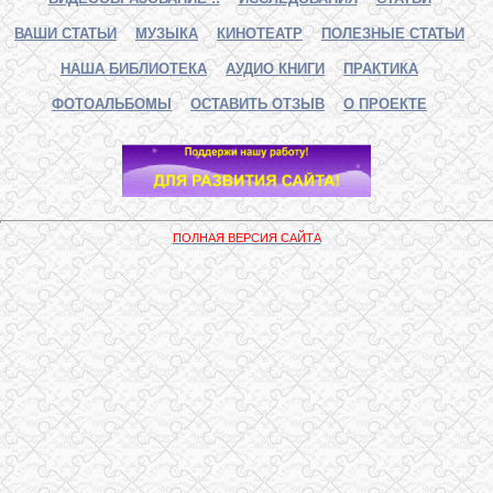
ВАШИ СТАТЬИ
МУЗЫКА
КИНОТЕАТР
ПОЛЕЗНЫЕ СТАТЬИ
НАША БИБЛИОТЕКА
АУДИО КНИГИ
ПРАКТИКА
ФОТОАЛЬБОМЫ
ОСТАВИТЬ ОТЗЫВ
О ПРОЕКТЕ
ПОЛНАЯ ВЕРСИЯ САЙТА