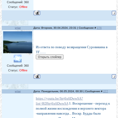
Сообщений:
360
Статус:
Offline
yriar
Дата: Вторник, 30.04.2024, 23:31 | Сообщение #
276
Из ответа по поводу возвращения Суровикина в
ТГ........
Сообщений:
360
Статус:
Offline
yriar
Дата: Понедельник, 06.05.2024, 00:30 | Сообщение #
277
https://youtu.be/Spj6x6DwwSA?
list=RDSpj6x6DwwSA
1. Воскрешение - переход к
полной жизни восхождения и верхнего вектора
-направления навсегда... Воскр. Будды было