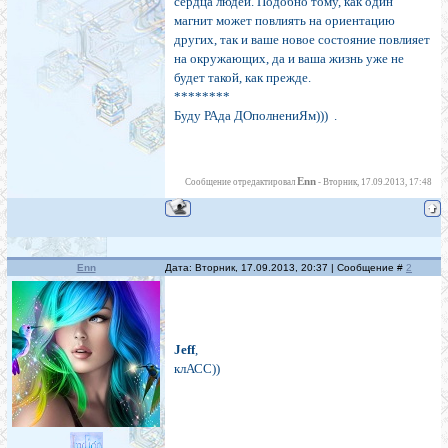
сердца людей. Подобно тому, как один
магнит может повлиять на ориентацию
других, так и ваше новое состояние повлияет
на окружающих, да и ваша жизнь уже не
будет такой, как прежде.
********
Буду РАда ДОполнениЯм)))
.
Enn
Сообщение отредактировал
-
Вторник, 17.09.2013, 17:48
Enn
Дата: Вторник, 17.09.2013, 20:37 | Сообщение #
2
Jeff
,
клАСС))