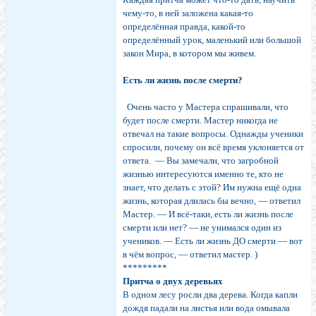
чему-то, в ней заложена какая-то
определённая правда, какой-то
определённый урок, маленький или большой
закон Мира, в котором мы живем.
Есть ли жизнь после смерти?
Очень часто у Мастера спрашивали, что
будет после смерти. Мастер никогда не
отвечал на такие вопросы. Однажды ученики
спросили, почему он всё время уклоняется от
ответа. — Вы замечали, что загробной
жизнью интересуются именно те, кто не
знает, что делать с этой? Им нужна ещё одна
жизнь, которая длилась бы вечно, — ответил
Мастер. — И всё-таки, есть ли жизнь после
смерти или нет? — не унимался один из
учеников. — Есть ли жизнь ДО смерти — вот
в чём вопрос, — ответил мастер. )
*********
Притча о двух деревьях
В одном лесу росли два дерева. Когда капли
дождя падали на листья или вода омывала