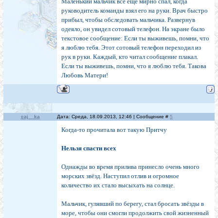
Маленький мальчик все еще мирно спал, когда
руководитель команды взял его на руки. Врач быстро
прибыл, чтобы обследовать мальчика. Развернув
одеяло, он увидел сотовый телефон. На экране было
текстовое сообщение: Если ты выживешь, помни, что
я люблю тебя. Этот сотовый телефон переходил из
рук в руки. Каждый, кто читал сообщение плакал.
Если ты выживешь, помни, что я люблю тебя. Такова
Любовь Матери!
caj__ka
Дата: Среда, 18.09.2013, 12:46 | Сообщение #
5
Когда-то прочитала вот такую Притчу
Нельзя спасти всех
Однажды во время прилива принесло очень много
морских звёзд. Наступил отлив и огромное
количество их стало высыхать на солнце.
Мальчик, гулявший по берегу, стал бросать звёзды в
море, чтобы они смогли продолжить свой жизненный