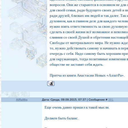
вопросов. Они же стараются в основном не для с
для своей семьи, ради будущего своих детей и в
ради друзей, близких им людей и так далее. Так 
духовном, как в главном деле для каждого челов
нужно взять ответственность за свою духовную
сделать в своей жизни всё возможное и невозмо
слияния со своей Душой и обретения настояще
Свободы от материального мира. Не нужно ждат
то, нужно действовать самому и начинать в пе
очередь с себя. Надо самому быть хорошим пр
для окружающих, тогда позитивные изменения в 
обществе не заставят себя ждать.
Притча из книги Анастасии Новых «АллатРа».
AlRaMig
Дата: Среда, 09.09.2015, 07:37 | Сообщение #
391
Еще очень давно пришел к такой мысли.
Должен быть баланс.