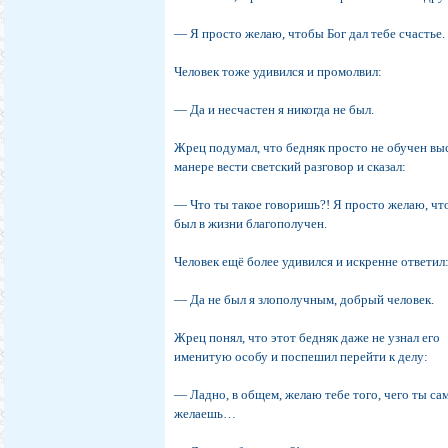
― Я просто желаю, чтобы Бог дал тебе счастье.
Человек тоже удивился и промолвил:
― Да и несчастен я никогда не был.
Жрец подумал, что бедняк просто не обучен вы
манере вести светский разговор и сказал:
― Что ты такое говоришь?! Я просто желаю, ч
был в жизни благополучен.
Человек ещё более удивился и искренне ответил
― Да не был я злополучным, добрый человек.
Жрец понял, что этот бедняк даже не узнал его
именитую особу и поспешил перейти к делу:
― Ладно, в общем, желаю тебе того, чего ты са
желаешь…