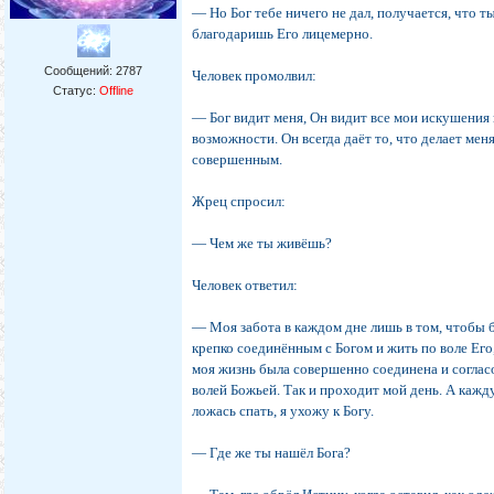
― Но Бог тебе ничего не дал, получается, что т
благодаришь Его лицемерно.
Сообщений:
2787
Человек промолвил:
Статус:
Offline
― Бог видит меня, Он видит все мои искушения 
возможности. Он всегда даёт то, что делает мен
совершенным.
Жрец спросил:
― Чем же ты живёшь?
Человек ответил:
― Моя забота в каждом дне лишь в том, чтобы 
крепко соединённым с Богом и жить по воле Его
моя жизнь была совершенно соединена и соглас
волей Божьей. Так и проходит мой день. А кажд
ложась спать, я ухожу к Богу.
― Где же ты нашёл Бога?