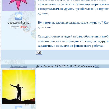
независимым от финансов. Человеком творческим 
созидательным. не думать чужой головой, а научит
думать.
Ну и кому из власть держащих такое нужно то? Ко
Сообщений:
2480
доить то?
Статус:
Offline
Самодосточных и людей на самообеспечении наоб
протяжении всей истории уничтожали, дабы други
заразились и не вышли из финансового рабства.
Заготовитель
Дата: Пятница, 03.04.2015, 11:47 | Сообщение #
384