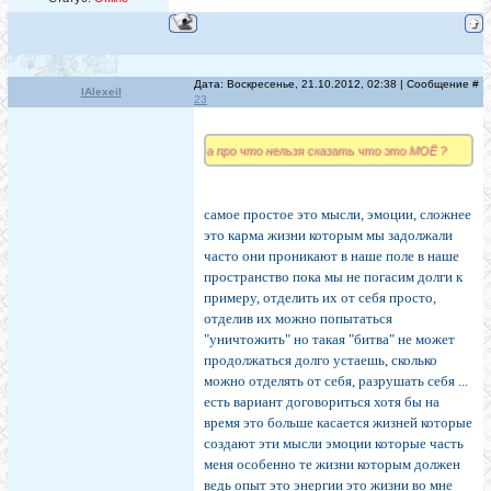
Дата: Воскресенье, 21.10.2012, 02:38 | Сообщение #
IAlexeiI
23
а про что нельзя сказать что это МОЁ ?
самое простое это мысли, эмоции, сложнее
это карма жизни которым мы задолжали
часто они проникают в наше поле в наше
пространство пока мы не погасим долги к
примеру, отделить их от себя просто,
отделив их можно попытаться
"уничтожить" но такая "битва" не может
продолжаться долго устаешь, сколько
можно отделять от себя, разрушать себя ...
есть вариант договориться хотя бы на
время это больше касается жизней которые
создают эти мысли эмоции которые часть
меня особенно те жизни которым должен
ведь опыт это энергии это жизни во мне