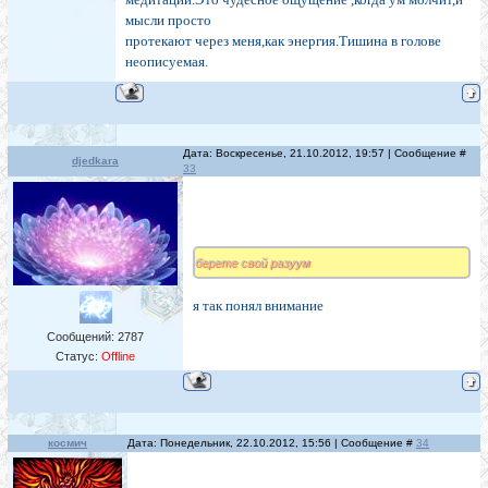
мысли просто
протекают через меня,как энергия.Тишина в голове
неописуемая.
Дата: Воскресенье, 21.10.2012, 19:57 | Сообщение #
djedkara
33
берете свой разуум
я так понял внимание
Сообщений:
2787
Статус:
Offline
космич
Дата: Понедельник, 22.10.2012, 15:56 | Сообщение #
34