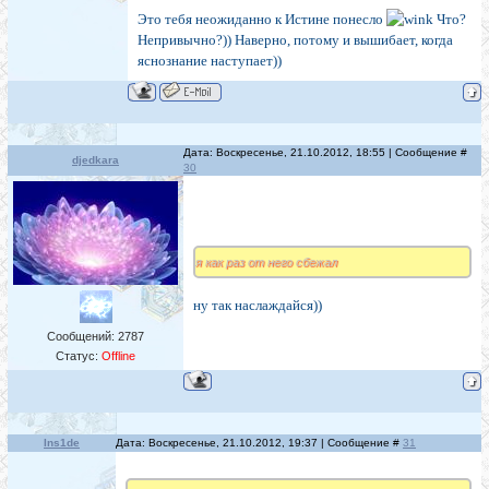
Это тебя неожиданно к Истине понесло
Что?
Непривычно?)) Наверно, потому и вышибает, когда
яснознание наступает))
Дата: Воскресенье, 21.10.2012, 18:55 | Сообщение #
djedkara
30
я как раз от него сбежал
ну так наслаждайся))
Сообщений:
2787
Статус:
Offline
Ins1de
Дата: Воскресенье, 21.10.2012, 19:37 | Сообщение #
31