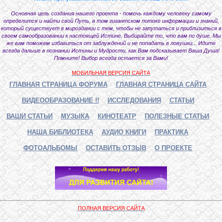
Основная цель создания нашего проекта - помочь каждому человеку самому
определится и найти свой Путь, в том гигантском потоке информации и знаний,
который существует в мироздании с тем, чтобы не запутаться и приблизиться в
своем самообразовании к настоящей Истине. Выбирайте то, что вам по душе. Мы
же вам поможем избавиться от заблуждений и не попадать в ловушки... Идите
всегда дальше в познании Истины и Мудрости, как Вам подсказывает Ваша Душа!
Помните! Выбор всегда остается за Вами!
МОБИЛЬНАЯ ВЕРСИЯ САЙТА
ГЛАВНАЯ СТРАНИЦА ФОРУМА
ГЛАВНАЯ СТРАНИЦА САЙТА
ВИДЕООБРАЗОВАНИЕ !!
ИССЛЕДОВАНИЯ
СТАТЬИ
ВАШИ СТАТЬИ
МУЗЫКА
КИНОТЕАТР
ПОЛЕЗНЫЕ СТАТЬИ
НАША БИБЛИОТЕКА
АУДИО КНИГИ
ПРАКТИКА
ФОТОАЛЬБОМЫ
ОСТАВИТЬ ОТЗЫВ
О ПРОЕКТЕ
ПОЛНАЯ ВЕРСИЯ САЙТА