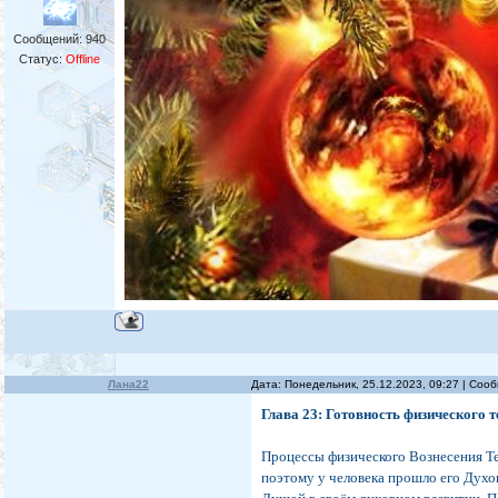
Сообщений:
940
Статус:
Offline
Лана22
Дата: Понедельник, 25.12.2023, 09:27 | Со
Глава 23: Готовность физического т
Процессы физического Вознесения Те
поэтому у человека прошло его Духов