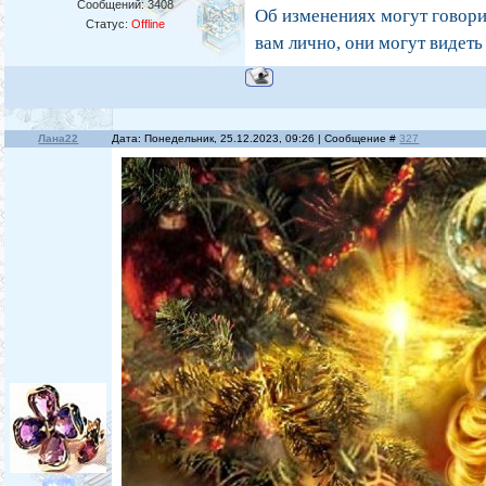
Сообщений:
3408
Об изменениях могут говорит
Статус:
Offline
вам лично, они могут видеть
Лана22
Дата: Понедельник, 25.12.2023, 09:26 | Сообщение #
327