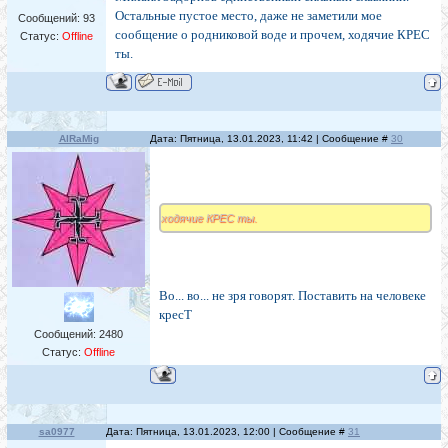
Остальные пустое место, даже не заметили мое
Сообщений:
93
сообщение о родниковой воде и прочем, ходячие КРЕС
Статус:
Offline
ты.
AlRaMig
Дата: Пятница, 13.01.2023, 11:42 | Сообщение #
30
ходячие КРЕС ты.
Во... во... не зря говорят. Поставить на человеке
кресТ
Сообщений:
2480
Статус:
Offline
sa0977
Дата: Пятница, 13.01.2023, 12:00 | Сообщение #
31