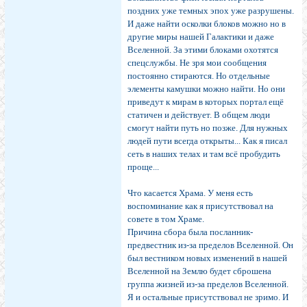
поздних уже темных эпох уже разрушены.
И даже найти осколки блоков можно но в
другие миры нашей Галактики и даже
Вселенной. За этими блоками охотятся
спецслужбы. Не зря мои сообщения
постоянно стираются. Но отдельные
элементы камушки можно найти. Но они
приведут к мирам в которых портал ещё
статичен и действует. В общем люди
смогут найти путь но позже. Для нужных
людей пути всегда открыты... Как я писал
сеть в наших телах и там всё пробудить
проще...
Что касается Храма. У меня есть
воспоминание как я присутствовал на
совете в том Храме.
Причина сбора была посланник-
предвестник из-за пределов Вселенной. Он
был вестником новых изменений в нашей
Вселенной на Землю будет сброшена
группа жизней из-за пределов Вселенной.
Я и остальные присутствовал не зримо. И