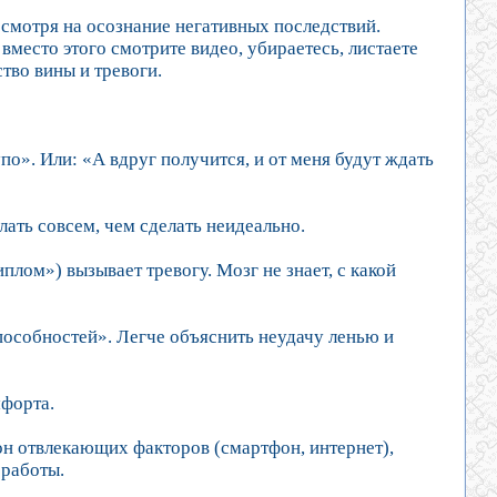
есмотря на осознание негативных последствий.
 вместо этого смотрите видео, убираетесь, листаете
тво вины и тревоги.
по». Или: «А вдруг получится, и от меня будут ждать
лать совсем, чем сделать неидеально.
лом») вызывает тревогу. Мозг не знает, с какой
способностей». Легче объяснить неудачу ленью и
мфорта.
 отвлекающих факторов (смартфон, интернет),
 работы.