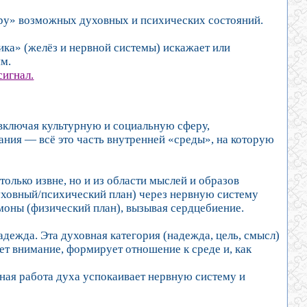
тру» возможных духовных и психических состояний.
ка» (желёз и нервной системы) искажает или
ям.
сигнал.
 включая культурную и социальную сферу,
ния — всё это часть внутренней «среды», на которую
олько извне, но и из области мыслей и образов
духовный/психический план) через нервную систему
моны (физический план), вызывая сердцебиение.
дежда. Эта духовная категория (надежда, цель, смысл)
ет внимание, формирует отношение к среде и, как
ная работа духа успокаивает нервную систему и