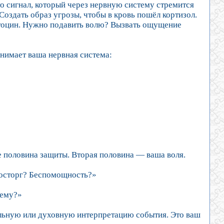
о сигнал, который через нервную систему стремится
Создать образ угрозы, чтобы в кровь пошёл кортизол.
итоцин. Нужно подавить волю? Вызвать ощущение
инимает ваша нервная система:
половина защиты. Вторая половина — ваша воля.
Восторг? Беспомощность?»
тему?»
льную или духовную интерпретацию события. Это ваш