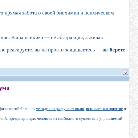
 прямая забота о своей биохимии и психическом
ание. Ваша психика — не абстракция, а живая
ренне реагируете, вы не просто защищаетесь — вы
берете
зума
физической боли, но
методично разрушает волю
,
искажает восприятие
и
вий, превращающих человека из свободного существа в управляемый