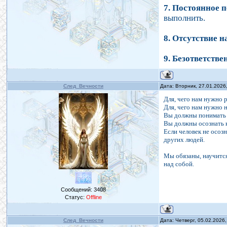
7. Постоянное 
выполнить.
8. Отсутствие 
9. Безответстве
След_Вечности
Дата: Вторник, 27.01.2026
Для, чего нам нужно 
Для, чего нам нужно 
Вы должны понимать 
Вы должны осознать к
Если человек не осоз
других людей.
Мы обязаны, научится
над собой.
Сообщений:
3408
Статус:
Offline
След_Вечности
Дата: Четверг, 05.02.2026