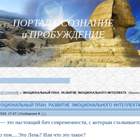
ПОРТАЛ ОСОЗНАНИЕ
и ПРОБУЖДЕНИЕ
Этот место для Искателей и Исследователей...
ОСОЗНАНИЕ
»
ЭМОЦИОНАЛЬНЫЙ ПЛАН. РАЗВИТИЕ ЭМОЦИОНАЛЬНОГО ИНТЕЛЛЕКТА.
(Манипу
ОЦИОНАЛЬНЫЙ ПЛАН. РАЗВИТИЕ ЭМОЦИОНАЛЬНОГО ИНТЕЛЛЕКТА
2026, 17:47 | Сообщение #
201
— это настоящий бич современности, с которым сталкивает
 том.... Это Лень? Или что это такое?