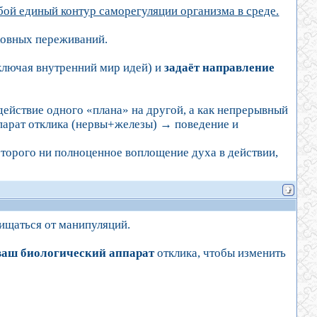
бой единый контур саморегуляции организма в среде.
ховных переживаний.
ключая внутренний мир идей) и
задаёт направление
действие одного «плана» на другой, а как непрерывный
арат отклика (нервы+железы)
→
поведение и
оторого ни полноценное воплощение духа в действии,
ищаться от манипуляций.
ваш биологический аппарат
отклика, чтобы изменить