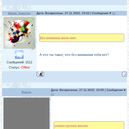
Иаков_Христос
Дата: Воскресенье, 27.11.2022, 15:02 | Сообщение #
46
Без внимания меня нет.
А что ты такое, что без внимания тебя нет?
Сообщений:
1512
Статус:
Offline
Дата: Воскресенье, 27.11.2022, 15:05 | Сообщение #
Rukola
47
словно пустое место.