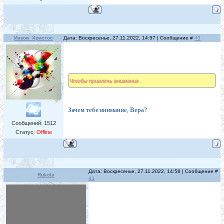
Иаков_Христос
Дата: Воскресенье, 27.11.2022, 14:57 | Сообщение #
43
Чтобы привлечь внимание .
Зачем тебе внимание, Вера?
Сообщений:
1512
Статус:
Offline
Дата: Воскресенье, 27.11.2022, 14:58 | Сообщение #
Rukola
44