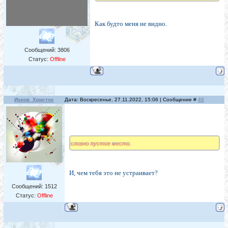
Как будто меня не видно.
Сообщений:
3806
Статус:
Offline
Иаков_Христос
Дата: Воскресенье, 27.11.2022, 15:06 | Сообщение #
48
словно пустое место.
И, чем тебя это не устраивает?
Сообщений:
1512
Статус:
Offline