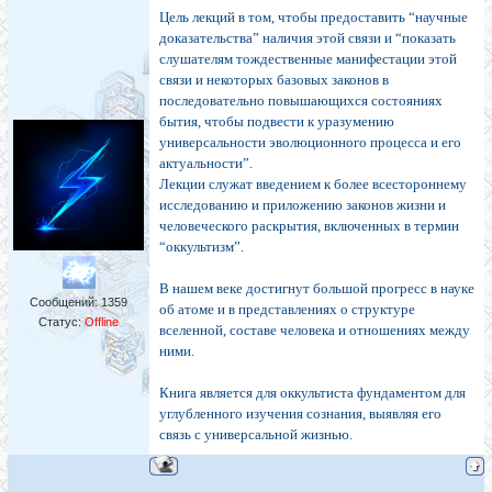
Цель лекций в том, чтобы предоставить “научные
доказательства” наличия этой связи и “показать
слушателям тождественные манифестации этой
связи и некоторых базовых законов в
последовательно повышающихся состояниях
бытия, чтобы подвести к уразумению
универсальности эволюционного процесса и его
актуальности”.
Лекции служат введением к более всестороннему
исследованию и приложению законов жизни и
человеческого раскрытия, включенных в термин
“оккультизм”.
В нашем веке достигнут большой прогресс в науке
Сообщений:
1359
об атоме и в представлениях о структуре
Статус:
Offline
вселенной, составе человека и отношениях между
ними.
Книга является для оккультиста фундаментом для
углубленного изучения сознания, выявляя его
связь с универсальной жизнью.