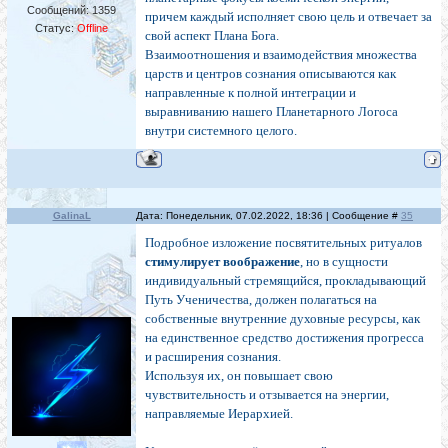
Сообщений:
1359
причем каждый исполняет свою цель и отвечает за
Статус:
Offline
свой аспект Плана Бога.
Взаимоотношения и взаимодействия множества
царств и центров сознания описываются как
направленные к полной интеграции и
выравниванию нашего Планетарного Логоса
внутри системного целого.
GalinaL
Дата: Понедельник, 07.02.2022, 18:36 | Сообщение #
35
Подробное изложение посвятительных ритуалов
стимулирует воображение
, но в сущности
индивидуальный стремящийся, прокладывающий
Путь Ученичества, должен полагаться на
собственные внутренние духовные ресурсы, как
на единственное средство достижения прогресса
и расширения сознания.
Используя их, он повышает свою
чувствительность и отзывается на энергии,
направляемые Иерархией.