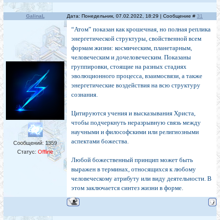
GalinaL
Дата: Понедельник, 07.02.2022, 18:29 | Сообщение #
31
“Атом” показан как крошечная, но полная реплика
энергетической структуры, свойственной всем
формам жизни: космическим, планетарным,
человеческим и дочеловеческим. Показаны
группировки, стоящие на разных стадиях
эволюционного процесса, взаимосвязи, а также
энергетические воздействия на всю структуру
сознания.
Цитируются учения и высказывания Христа,
чтобы подчеркнуть неразрывную связь между
научными и философскими или религиозными
аспектами божества.
Сообщений:
1359
Статус:
Offline
Любой божественный принцип может быть
выражен в терминах, относящихся к любому
человеческому атрибуту или виду деятельности. В
этом заключается синтез жизни в форме.