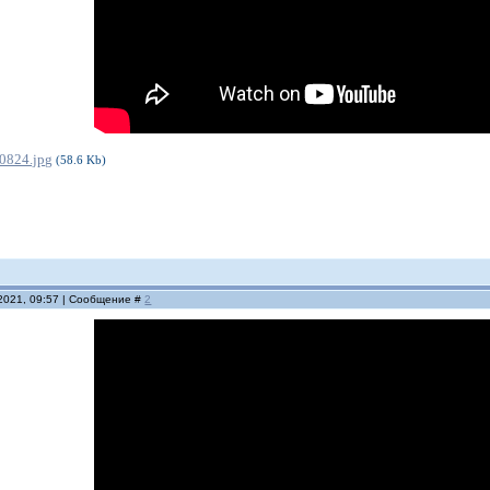
0824.jpg
(58.6 Kb)
.2021, 09:57 | Сообщение #
2