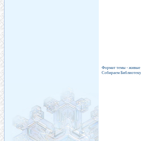
Формат темы - живые 
Собираем Библиотеку