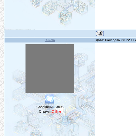
Rukola
Дата: Понедельник, 22.11
Сообщений:
3806
Статус:
Offline