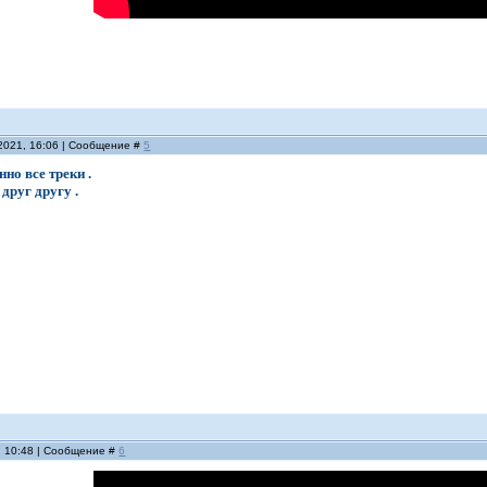
.2021, 16:06 | Сообщение #
5
но все треки .
друг другу .
, 10:48 | Сообщение #
6