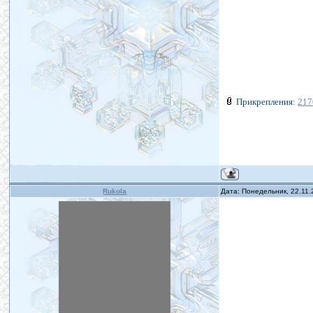
Прикрепления:
217
Rukola
Дата: Понедельник, 22.11