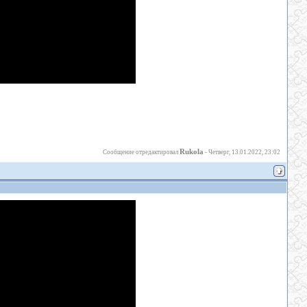
Rukola
Сообщение отредактировал
-
Четверг, 13.01.2022, 23:02