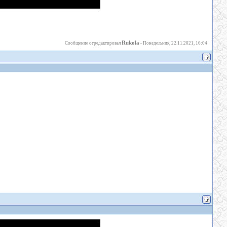
Rukola
Сообщение отредактировал
-
Понедельник, 22.11.2021, 16:04