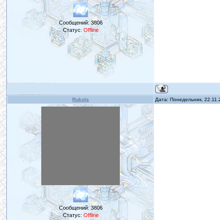
Сообщений:
3806
Статус:
Offline
Rukola
Дата: Понедельник, 22.11
Сообщений:
3806
Статус:
Offline