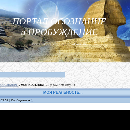
ПОРТАЛ ОСОЗНАНИЕ
и ПРОБУЖДЕНИЕ
Этот место для Искателей и Исследователей...
ОСОЗНАНИЕ
»
МОЯ РЕАЛЬНОСТЬ...
(о том, чем живу....)
МОЯ РЕАЛЬНОСТЬ...
, 03:59 | Сообщение #
1