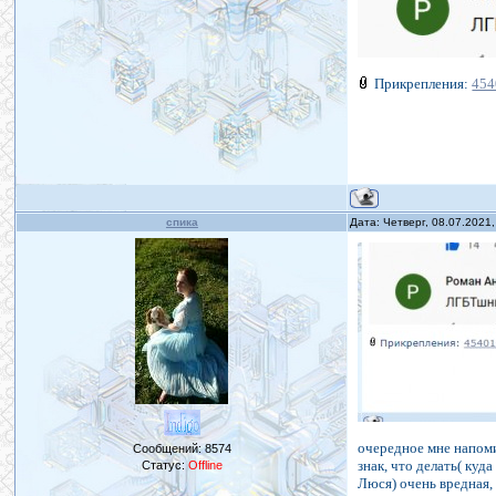
Прикрепления:
454
спика
Дата: Четверг, 08.07.2021
очередное мне напомин
Сообщений:
8574
знак, что делать( куд
Статус:
Offline
Люся) очень вредная, 