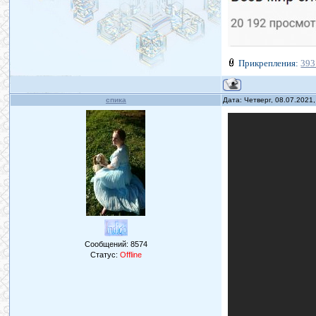
Прикрепления:
393
спика
Дата: Четверг, 08.07.2021
Сообщений:
8574
Статус:
Offline