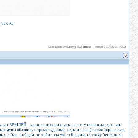
(50.0 Kb)
спика
Сообщение отредактировал
-
Четверг, 08.07.2021, 16:32
ивала с ЗЕМЛЁЙ... вернее выговаривалась...а потом попросила дать мне
 знакомую собачницу с тремя пуделями...одна из псин( светло-коричневая
чных собак...в общем, не любит она моего Каприза, поэтому беседовали