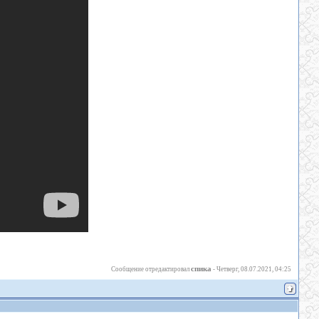
спика
Сообщение отредактировал
-
Четверг, 08.07.2021, 04:25