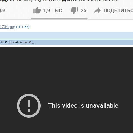
1764.png
(18.1 Kb)
, 16:25 | Сообщение #
3