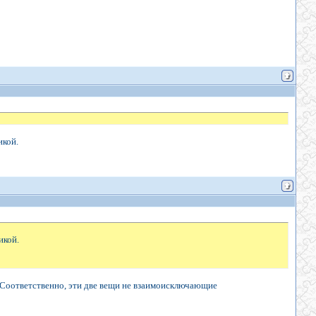
икой.
икой.
а. Соответственно, эти две вещи не взаимоисключающие