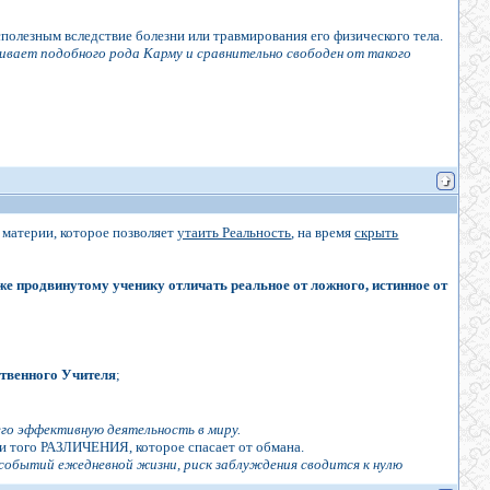
сполезным вследствие болезни или травмирования его физического тела.
живает подобного рода Карму и сравнительно свободен от такого
 материи, которое позволяет
утаить Реальность
, на время
скрыть
же продвинутому ученику отличать реальное от ложного, истинное от
ственного Учителя
;
го эффективную деятельность в миру.
ли того РАЗЛИЧЕНИЯ, которое спасает от обмана.
 событий ежедневной жизни, риск заблуждения сводится к нулю