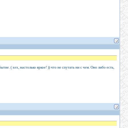
е. ( хех, настолько яркое! )) что не спутать ни с чем. Оно либо есть,