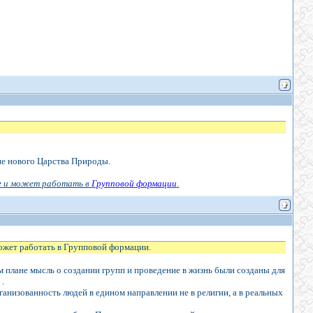
ие нового Царства Природы.
е
и может работать в
Групповой формации
.
может работать в Групповой формации.
ом плане мысль о создании групп и проведение в жизнь были созданы для
 .
ганизованность людей в едином направлении не в религии, а в реальных