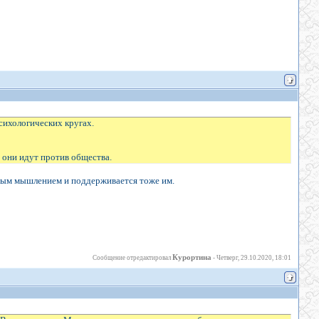
психологических кругах.
й они идут против общества.
овым мышлением и поддерживается тоже им.
Курортина
Сообщение отредактировал
-
Четверг, 29.10.2020, 18:01