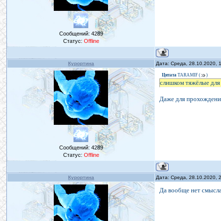
Сообщений:
4289
Статус:
Offline
Курортина
Дата: Среда, 28.10.2020,
Цитата
TARAMIF
(
)
слишком тяжёлые для
Даже для прохождения
Сообщений:
4289
Статус:
Offline
Курортина
Дата: Среда, 28.10.2020,
Да вообще нет смысла