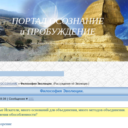
ПОРТАЛ ОСОЗНАНИЕ
и ПРОБУЖДЕНИЕ
Этот место для Искателей и Исследователей...
ОСОЗНАНИЕ
»
Философия Эволюции.
(Рассуждения об Эволюции.)
Философия Эволюции.
 18:36 | Сообщение #
101
ые Искатели, много оснований для объединения, много методов объединения.
нения обособленности?
аорение