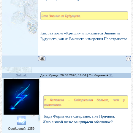
Это Знание из Будущего.
Как раз после «Крыши» и появляется Знание из
Будущего, как из Высшего измерения Пространства.
.
GalinaL
Дата: Среда, 26.08.2020, 18:04 | Сообщение #
31
У Человека – Содержания больше, чем у
животного.
Тогда Форма есть следствие, а не Причина.
Кто в этой теме защищает обратное?
Сообщений:
1359