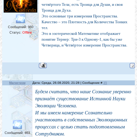
четвёртого Тела; есть Троица для Души, и своя
Троица для Духа.
Это основные три измерения Пространства.
Качество – это Плотность для Количества Тонких
Сообщений:
960
тел.
Статус:
Offline
Это в эзотерической Математике отображает
понятие Тернер: Три-3 к Одному-1, как бы уже
Четверица, и Четвёртое измерение Пространства.
.
Магнетизм
Дата: Среда, 26.08.2020, 21:28 | Сообщение #
35
Будем считать, что наше Сознание уверенно
признаёт существование Истинной Науки
Эволюции Человека.
И мы имеем намерение Сознательно
участвовать в собственных Эволюционных
процессах с целью стать подготовленным
Сообщений:
463
Сотрудником.