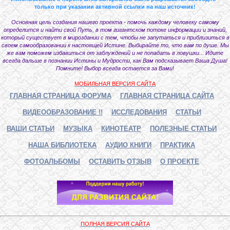
только при указании активной ссылки на наш источник!
Основная цель создания нашего проекта - помочь каждому человеку самому
определится и найти свой Путь, в том гигантском потоке информации и знаний,
который существует в мироздании с тем, чтобы не запутаться и приблизиться в
своем самообразовании к настоящей Истине. Выбирайте то, что вам по душе. Мы
же вам поможем избавиться от заблуждений и не попадать в ловушки... Идите
всегда дальше в познании Истины и Мудрости, как Вам подсказывает Ваша Душа!
Помните! Выбор всегда остается за Вами!
МОБИЛЬНАЯ ВЕРСИЯ САЙТА
ГЛАВНАЯ СТРАНИЦА ФОРУМА
ГЛАВНАЯ СТРАНИЦА САЙТА
ВИДЕООБРАЗОВАНИЕ !!
ИССЛЕДОВАНИЯ
СТАТЬИ
ВАШИ СТАТЬИ
МУЗЫКА
КИНОТЕАТР
ПОЛЕЗНЫЕ СТАТЬИ
НАША БИБЛИОТЕКА
АУДИО КНИГИ
ПРАКТИКА
ФОТОАЛЬБОМЫ
ОСТАВИТЬ ОТЗЫВ
О ПРОЕКТЕ
ПОЛНАЯ ВЕРСИЯ САЙТА