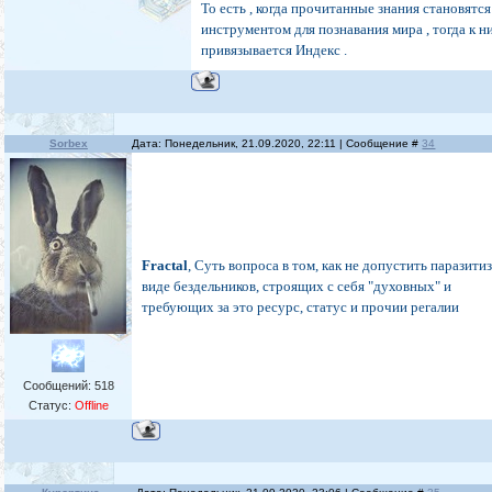
То есть , когда прочитанные знания становятся
инструментом для познавания мира , тогда к н
привязывается Индекс .
Sorbex
Дата: Понедельник, 21.09.2020, 22:11 | Сообщение #
34
Fractal
, Суть вопроса в том, как не допустить паразити
виде бездельников, строящих с себя "духовных" и
требующих за это ресурс, статус и прочии регалии
Сообщений:
518
Статус:
Offline