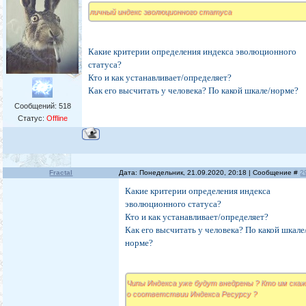
личный индекс эволюционного статуса
Какие критерии определения индекса эволюционного
статуса?
Кто и как устанавливает/определяет?
Как его высчитать у человека? По какой шкале/норме?
Сообщений:
518
Статус:
Offline
Fractal
Дата: Понедельник, 21.09.2020, 20:18 | Сообщение #
2
Какие критерии определения индекса
эволюционного статуса?
Кто и как устанавливает/определяет?
Как его высчитать у человека? По какой шкале
норме?
Чипы Индекса уже будут внедрены ? Кто им ска
о соответствии Индекса Ресурсу ?