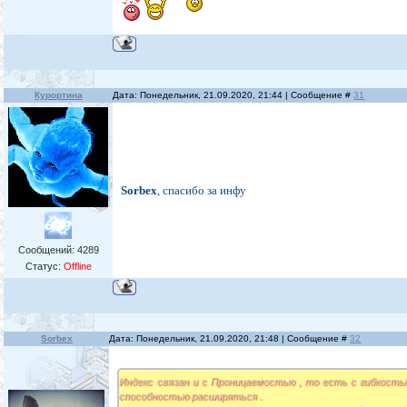
Курортина
Дата: Понедельник, 21.09.2020, 21:44 | Сообщение #
31
Sorbex
, спасибо за инфу
Сообщений:
4289
Статус:
Offline
Sorbex
Дата: Понедельник, 21.09.2020, 21:48 | Сообщение #
32
Индекс связан и с Проницаемостью , то есть с гибкость
способностью расширяться .