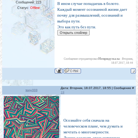
Сообщений:
223
В ином случае попадаешь в болото.
Статус:
Offline
Каждый момент осознанной жизни дает
почву для размышлений, осознаний и
выбора пути.
Это как путь без пути.
Непридумала
Сообщение отредактировал
-
Вторник,
18.07.2017, 18:44
Дата: Вторник, 18.07.2017, 18:55 | Сообщение #
tony333
19
Осознайте себя сначала на
человеческом плане, чем думать и
мечтать о многомерности.
Лучше осознать свою истинную