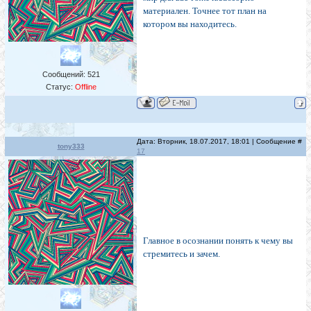
материален. Точнее тот план на
котором вы находитесь.
Сообщений:
521
Статус:
Offline
Дата: Вторник, 18.07.2017, 18:01 | Сообщение #
tony333
17
Главное в осознании понять к чему вы
стремитесь и зачем.