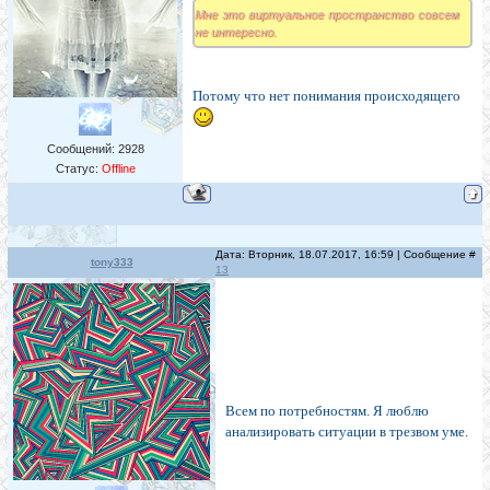
Мне это виртуальное пространство совсем
не интересно.
Потому что нет понимания происходящего
Сообщений:
2928
Статус:
Offline
Дата: Вторник, 18.07.2017, 16:59 | Сообщение #
tony333
13
Всем по потребностям. Я люблю
анализировать ситуации в трезвом уме.