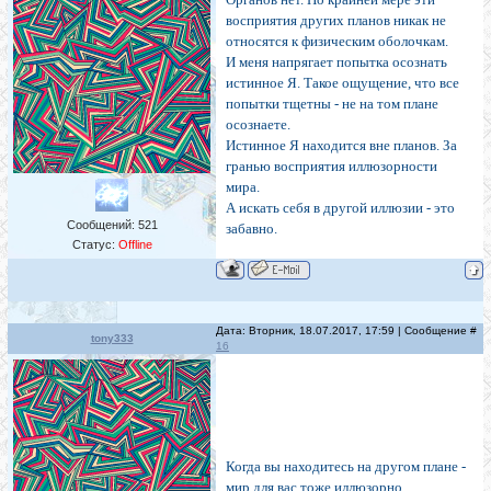
восприятия других планов никак не
относятся к физическим оболочкам.
И меня напрягает попытка осознать
истинное Я. Такое ощущение, что все
попытки тщетны - не на том плане
осознаете.
Истинное Я находится вне планов. За
гранью восприятия иллюзорности
мира.
А искать себя в другой иллюзии - это
Сообщений:
521
забавно.
Статус:
Offline
Дата: Вторник, 18.07.2017, 17:59 | Сообщение #
tony333
16
Когда вы находитесь на другом плане -
мир для вас тоже иллюзорно