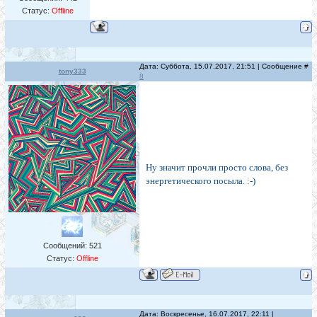
Статус:
Offline
Дата: Суббота, 15.07.2017, 21:51 | Сообщение #
tony333
8
Ну значит прочли просто слова, без
энергетического посыла. :-)
Сообщений:
521
Статус:
Offline
Дата: Воскресенье, 16.07.2017, 22:11 |