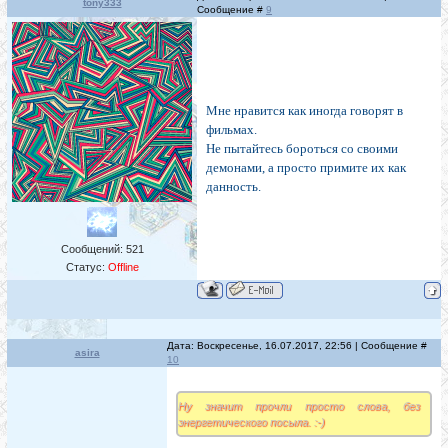
tony333
Сообщение #
9
Мне нравится как иногда говорят в
фильмах.
Не пытайтесь бороться со своими
демонами, а просто примите их как
данность.
Сообщений:
521
Статус:
Offline
Дата: Воскресенье, 16.07.2017, 22:56 | Сообщение #
asira
10
Ну значит прочли просто слова, без
энергетического посыла. :-)