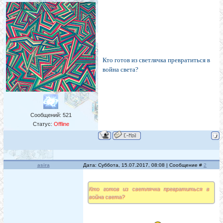
Кто готов из светлячка превратиться в
война света?
Сообщений:
521
Статус:
Offline
asira
Дата: Суббота, 15.07.2017, 08:08 | Сообщение #
2
Кто готов из светлячка превратиться в
война света?