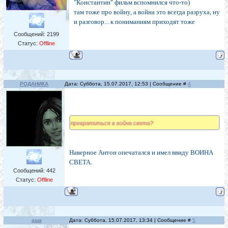
"Константин" фильм вспомнился что-то)
там тоже про войну, а война это всегда разруха, ну
и разговор... к пониманиям приходят тоже
Сообщений:
2199
Статус:
Offline
РОДАНИКА
Дата: Суббота, 15.07.2017, 12:53 | Сообщение #
4
превратиться в война света?
Наверное Антон опечатался и имел ввиду ВОИНА
СВЕТА.
Сообщений:
442
Статус:
Offline
аша
Дата: Суббота, 15.07.2017, 13:34 | Сообщение #
5