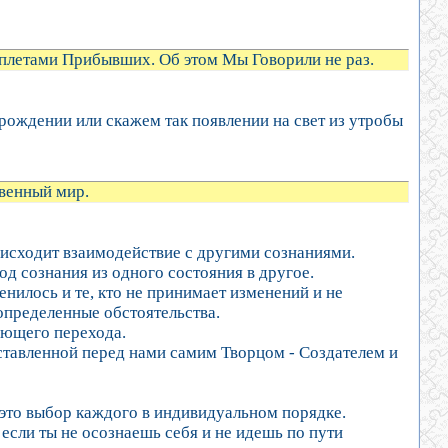
пплетами Прибывших. Об этом Мы Говорили не раз.
 рождении или скажем так появлении на свет из утробы
венный мир.
оисходит взаимодействие с другими сознаниями.
од сознания из одного состояния в другое.
нилось и те, кто не принимает изменений и не
определенные обстоятельства.
ующего перехода.
оставленной перед нами самим Творцом - Создателем и
.
 это выбор каждого в индивидуальном порядке.
если ты не осознаешь себя и не идешь по пути