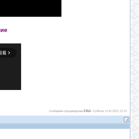
ние
Elhfi
Сообщение отредактировал
-
Суббота, 11.01.2025, 22:25