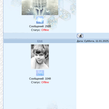
Сообщений:
2928
Статус:
Offline
Elhfi
Дата: Суббота, 11.01.2025
Сообщений:
1048
Статус:
Offline