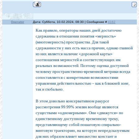
Operator
Дата: Суббота, 10.02.2024, 08:30 | Сообщение #
4162
Как правило, операторы наших дней достаточно
сдержанны в отношении понятия «мерность»
(многомерность) пространства. Для такой
сдержанности у них есть масса причин, однако главной
из них является наличие «дорожной карты»
соотношения мерностей и соответствующих им
реальных возможностей. Поэтому оценка доступной
человеку пространственно-временной метрики всегда
сопоставляется с конкретными возможностями
управления действительностью – как в ближней зоне,
так и глобально.
В этом довольно консервативном ракурсе
рассмотрения 99.99% землян вообще являются
существами «одномерными». Они «движутся» по
единственному доступному временному треку,
представляющему собой пошаговую спирально-
винтовую траекторию, на которую непредсказуемым
для них образом влияет множество констант и