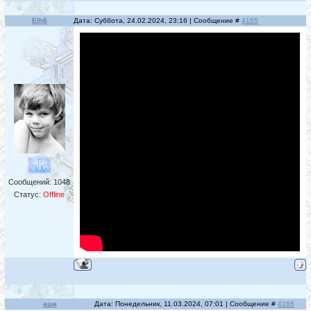
Elhfi
Дата: Суббота, 24.02.2024, 23:16 | Сообщение #
4165
Сообщений:
1048
Статус:
Offline
аша
Дата: Понедельник, 11.03.2024, 07:01 | Сообщение #
4166