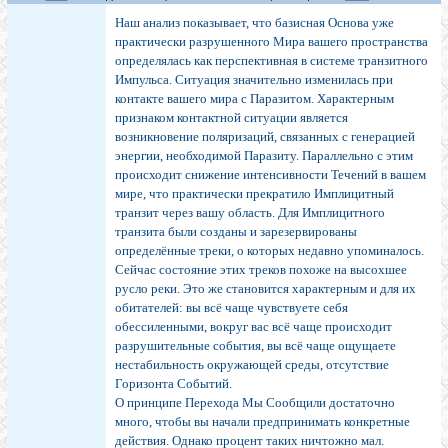
Наш анализ показывает, что базисная Основа уже
практически разрушенного Мира вашего пространства
определялась как перспективная в системе транзитного
Импульса. Ситуация значительно изменилась при
контакте вашего мира с Паразитом. Характерным
признаком контактной ситуации является
возникновение поляризаций, связанных с генерацией
энергии, необходимой Паразиту. Параллельно с этим
происходит снижение интенсивности Течений в вашем
мире, что практически прекратило Имплицитный
транзит через вашу область. Для Имплицитного
транзита были созданы и зарезервированы
определённые треки, о которых недавно упоминалось.
Сейчас состояние этих треков похоже на высохшее
русло реки. Это же становится характерным и для их
обитателей: вы всё чаще чувствуете себя
обессиленными, вокруг вас всё чаще происходит
разрушительные события, вы всё чаще ощущаете
нестабильность окружающей среды, отсутствие
Горизонта Событий.
О принципе Перехода Мы Сообщили достаточно
много, чтобы вы начали предпринимать конкретные
действия. Однако процент таких ничтожно мал.