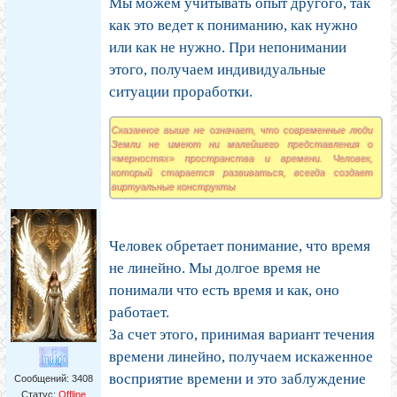
Мы можем учитывать опыт другого, так
как это ведет к пониманию, как нужно
или как не нужно. При непонимании
этого, получаем индивидуальные
ситуации проработки.
Сказанное выше не означает, что современные люди
Земли не имеют ни малейшего представления о
«мерностях» пространства и времени. Человек,
который старается развиваться, всегда создает
виртуальные конструкты
Человек обретает понимание, что время
не линейно. Мы долгое время не
понимали что есть время и как, оно
работает.
За счет этого, принимая вариант течения
времени линейно, получаем искаженное
восприятие времени и это заблуждение
Сообщений:
3408
Статус:
Offline