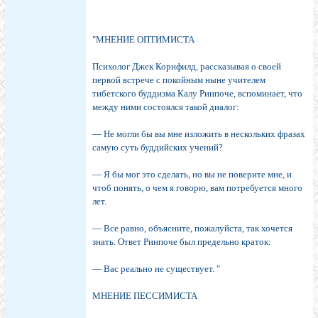
"МНЕНИЕ ОПТИМИСТА
Психолог Джек Корнфилд, рассказывая о своей
первой встрече с покойным ныне учителем
тибетского буддизма Калу Ринпоче, вспоминает, что
между ними состоялся такой диалог:
— Не могли бы вы мне изложить в нескольких фразах
самую суть буддийских учений?
— Я бы мог это сделать, но вы не поверите мне, и
чтоб понять, о чем я говорю, вам потребуется много
лет.
— Все равно, объясните, пожалуйста, так хочется
знать. Ответ Ринпоче был предельно краток:
— Вас реально не существует. "
МНЕНИЕ ПЕССИМИСТА