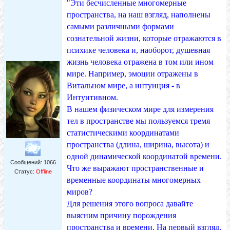
"Эти бесчисленные многомерные
пространства, на наш взгляд, наполнены
самыми различными формами
сознательной жизни, которые отражаются в
психике человека и, наоборот, душевная
жизнь человека отражена в том или ином
мире. Например, эмоции отражены в
Витальном мире, а интуиция - в
Интуитивном.
В нашем физическом мире для измерения
тел в пространстве мы пользуемся тремя
статистическими координатами
пространства (длина, ширина, высота) и
одной динамической координатой времени.
Сообщений:
1066
Что же выражают пространственные и
Статус:
Offline
временные координаты многомерных
миров?
Для решения этого вопроса давайте
выясним причину порождения
пространства и времени. На первый взгляд,