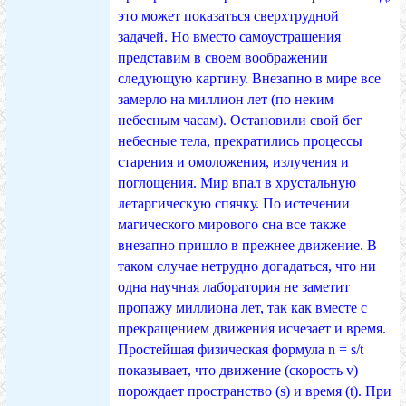
это может показаться сверхтрудной
задачей. Но вместо самоустрашения
представим в своем воображении
следующую картину. Внезапно в мире все
замерло на миллион лет (по неким
небесным часам). Остановили свой бег
небесные тела, прекратились процессы
старения и омоложения, излучения и
поглощения. Мир впал в хрустальную
летаргическую спячку. По истечении
магического мирового сна все также
внезапно пришло в прежнее движение. В
таком случае нетрудно догадаться, что ни
одна научная лаборатория не заметит
пропажу миллиона лет, так как вместе с
прекращением движения исчезает и время.
Простейшая физическая формула n = s/t
показывает, что движение (скорость v)
порождает пространство (s) и время (t). При