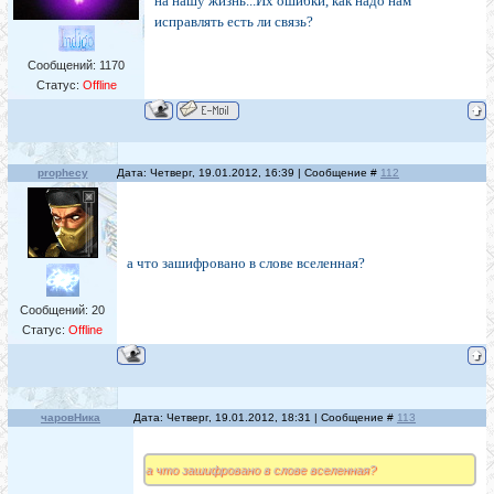
на нашу жизнь...Их ошибки, как надо нам
исправлять есть ли связь?
Сообщений:
1170
Статус:
Offline
prophecy
Дата: Четверг, 19.01.2012, 16:39 | Сообщение #
112
а что зашифровано в слове вселенная?
Сообщений:
20
Статус:
Offline
чаровНика
Дата: Четверг, 19.01.2012, 18:31 | Сообщение #
113
а что зашифровано в слове вселенная?