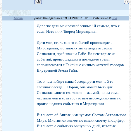
Алёна
Дата: Понедельник, 29.04.2013, 13:01 | Сообщение #
234
Дорогие дети мои возлюбленные! Я есмь то, что я
есмь, Источник Творец Мироздания.
Дети мои, столь много событий происходит в
Мироздании, и о многих вы не ведаете своим
Сознанием, пребывая на Гайе. Но некоторые из
событий, произошедших в последнее время,
соприкасаются с Гайей и с жизнью жителей городов
Внутренней Земли Гайи.
То, о чем пойдет наша беседа, дети мои… Это
сложная беседа… Порой, она может быть для
Сознания вашего сложнопонимаемой, но вы есмь
частицы мои и есть то, что вам необходимо знать о
произошедших событиях в Мироздании.
Вы знаете об Ангеле, именуемом Светом Астрального
Мира. Многим он знаком по имени своему Люцифер.
Вы знаете о событиях минувших дней, которые