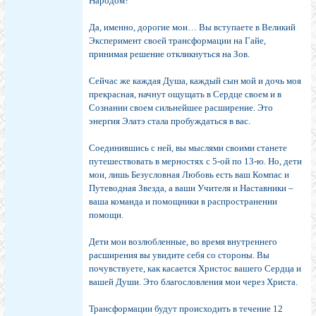
Народом?
Да, именно, дорогие мои… Вы вступаете в Великий
Эксперимент своей трансформации на Гайе,
принимая решение откликнуться на Зов.
Сейчас же каждая Душа, каждый сын мой и дочь моя
прекрасная, начнут ощущать в Сердце своем и в
Сознании своем сильнейшее расширение. Это
энергия Элатэ стала пробуждаться в вас.
Соединившись с ней, вы мыслями своими станете
путешествовать в мерностях с 5-ой по 13-ю. Но, дети
мои, лишь Безусловная Любовь есть ваш Компас и
Путеводная Звезда, а ваши Учителя и Наставники –
ваша команда и помощники в распространении
помощи.
Дети мои возлюбленные, во время внутреннего
расширения вы увидите себя со стороны. Вы
почувствуете, как касается Христос вашего Сердца и
вашей Души. Это благословления мои через Христа.
Трансформации будут происходить в течение 12