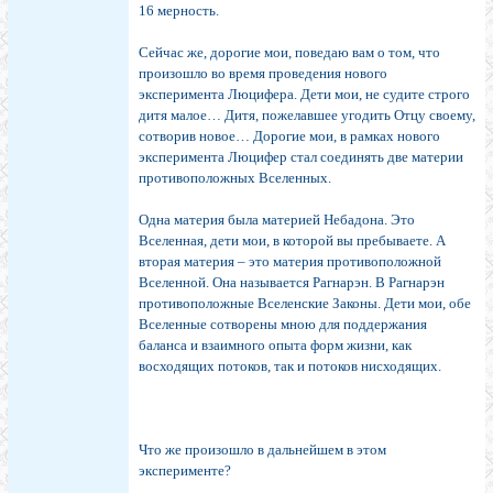
16 мерность.
Сейчас же, дорогие мои, поведаю вам о том, что
произошло во время проведения нового
эксперимента Люцифера. Дети мои, не судите строго
дитя малое… Дитя, пожелавшее угодить Отцу своему,
сотворив новое… Дорогие мои, в рамках нового
эксперимента Люцифер стал соединять две материи
противоположных Вселенных.
Одна материя была материей Небадона. Это
Вселенная, дети мои, в которой вы пребываете. А
вторая материя – это материя противоположной
Вселенной. Она называется Рагнарэн. В Рагнарэн
противоположные Вселенские Законы. Дети мои, обе
Вселенные сотворены мною для поддержания
баланса и взаимного опыта форм жизни, как
восходящих потоков, так и потоков нисходящих.
Что же произошло в дальнейшем в этом
эксперименте?