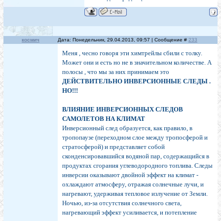
космич
Дата: Понедельник, 29.04.2013, 09:57 | Сообщение #
233
Меня , чесно говоря эти химтрейлы сбили с толку.
Может они и есть но не в значительном количестве. А
полосы , что мы за них принимаем это
ДЕЙСТВИТЕЛЬНО ИНВЕРСИОННЫЕ СЛЕДЫ .
НО!!!
ВЛИЯНИЕ ИНВЕРСИОННЫХ СЛЕДОВ
САМОЛЕТОВ НА КЛИМАТ
Инверсионный след образуется, как правило, в
тропопаузе (переходном слое между тропосферой и
стратосферой) и представляет собой
сконденсировавшийся водяной пар, содержащийся в
продуктах сгорания углеводородного топлива. Следы
инверсии оказывают двойной эффект на климат -
охлаждают атмосферу, отражая солнечные лучи, и
нагревают, удерживая тепловое излучение от Земли.
Ночью, из-за отсутствия солнечного света,
нагревающий эффект усиливается, и потепление