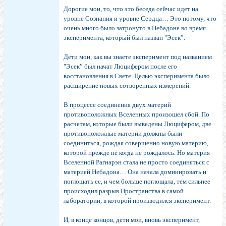
Дорогие мои, то, что это беседа сейчас идет на
уровне Сознания и уровне Сердца… Это потому, что
очень много было затронуто в Небадоне во время
эксперимента, который был назван "Эсек”.
Дети мои, как вы знаете эксперимент под названием
"Эсек” был начат Люцифером после его
восстановления в Свете. Целью эксперимента было
расширение новых сотворенных измерений.
В процессе соединения двух материй
противоположных Вселенных произошел сбой. По
расчетам, которые были выведены Люцифером, две
противоположные материи должны были
соединиться, рождая совершенно новую материю,
которой прежде не когда не рождалось. Но материя
Вселенной Рагнарэн стала не просто соединяться с
материей Небадона… Она начала доминировать и
поглощать ее, и чем больше поглощала, тем сильнее
происходил разрыв Пространства в самой
лаборатории, в которой производился эксперимент.
И, в конце концов, дети мои, вновь эксперимент,