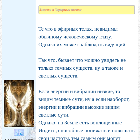
Ангелы в Эфирных телах.
Те что в эфирных телах, невидимы
обычному человеческому глазу.
Однако их может наблюдать видящий.
Так что, бывает что можно увидеть не
только темных существ, ну а также и
светлых существ.
Если энергии и вибрации низкие, то
видим темные сути, ну а если наоборот,
энергии и вибрации высокие видим
светлые сути.
Однако, на Земле есть воплощенные
Индиго, способные понижать и повышать
свои частоты, тем самым они могут