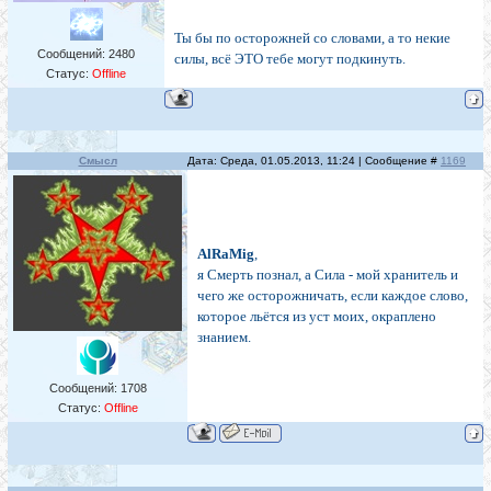
Ты бы по осторожней со словами, а то некие
Сообщений:
2480
силы, всё ЭТО тебе могут подкинуть.
Статус:
Offline
Смысл
Дата: Среда, 01.05.2013, 11:24 | Сообщение #
1169
AlRaMig
,
я Смерть познал, а Сила - мой хранитель и
чего же осторожничать, если каждое слово,
которое льётся из уст моих, окраплено
знанием.
Сообщений:
1708
Статус:
Offline