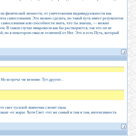
 на физической личности, от уничтожения индивидуальности как
та самосознания. Это можно сделать, но такой путь имеет результатом
е самосознания или способности знать, что ты знаешь, — можно
м. В таком случае микрокосм как бы растворяется, так что он не
, но в некотором смысле отличной от Нее. Это и есть Путь, который
Но встреча -не везение. Тут другое...
то свет тусклой лампочки слепит глаза.
ольше -от жары. Хотя Свет -тот же самый и там и там, интенсивность