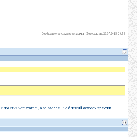
эмма
Сообщение отредактировал
-
Понедельник, 20.07.2015, 20:54
 и практик испытатель, а во втором - не близкий человек практик