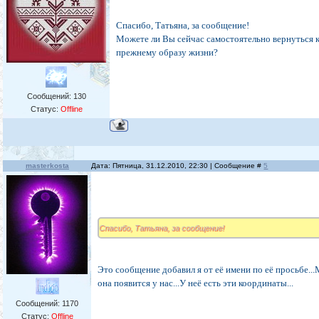
Спасибо, Татьяна, за сообщение!
Можете ли Вы сейчас самостоятельно вернуться 
прежнему образу жизни?
Сообщений:
130
Статус:
Offline
masterkosta
Дата: Пятница, 31.12.2010, 22:30 | Сообщение #
5
Спасибо, Татьяна, за сообщение!
Это сообщение добавил я от её имени по её просьбе..
она появится у нас...У неё есть эти координаты...
Сообщений:
1170
Статус:
Offline