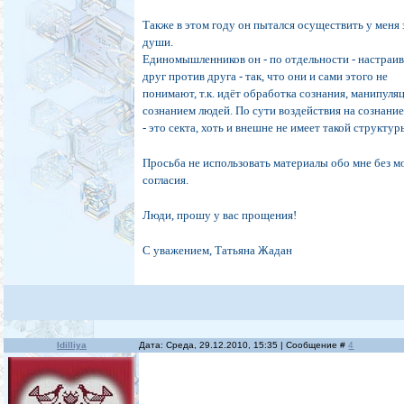
Также в этом году он пытался осуществить у меня 
души.
Единомышленников он - по отдельности - настраив
друг против друга - так, что они и сами этого не
понимают, т.к. идёт обработка сознания, манипуля
сознанием людей. По сути воздействия на сознани
- это секта, хоть и внешне не имеет такой структур
Просьба не использовать материалы обо мне без м
согласия.
Люди, прошу у вас прощения!
С уважением, Татьяна Жадан
Idilliya
Дата: Среда, 29.12.2010, 15:35 | Сообщение #
4