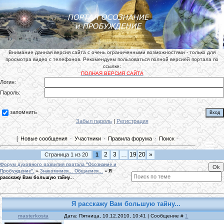
Внимание данная версия сайта с очень ограниченными возможностями - только для
просмотра видео с телефонов. Рекомендуем пользоваться полной версией портала по
ссылке:
ПОЛНАЯ ВЕРСИЯ САЙТА
Логин:
Пароль:
запомнить
Забыл пароль
|
Регистрация
[
Новые сообщения
·
Участники
·
Правила форума
·
Поиск
·
2
3
…
19
20
»
Страница
1
из
20
1
Форум духовного развития портала "Осознание и
Пробуждение".
»
Знакомимся... Общаемся...
»
Я
расскажу Вам большую тайну...
Я расскажу Вам большую тайну...
masterkosta
Дата: Пятница, 10.12.2010, 10:41 | Сообщение #
1