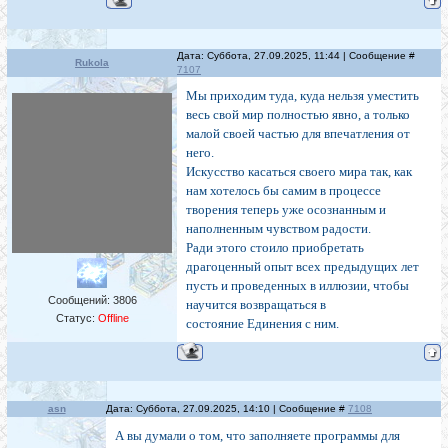
Дата: Суббота, 27.09.2025, 11:44 | Сообщение #
Rukola
7107
Мы приходим туда, куда нельзя уместить
весь свой мир полностью явно, а только
малой своей частью для впечатления от
него.
Искусство касаться своего мира так, как
нам хотелось бы самим в процессе
творения теперь уже осознанным и
наполненным чувством радости.
Ради этого стоило приобретать
драгоценный опыт всех предыдущих лет
пусть и проведенных в иллюзии, чтобы
Сообщений:
3806
научится возвращаться в
Статус:
Offline
состояние Единения с ним.
asn
Дата: Суббота, 27.09.2025, 14:10 | Сообщение #
7108
А вы думали о том, что заполняете программы для