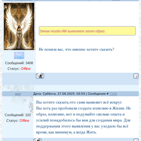
Зачем тогда ИИ выявляет этот образ.
Не поняла вас, что именно хотите сказать?
Сообщений:
3408
Статус:
Offline
asn
Дата: Суббота, 27.09.2025, 03:53 | Сообщение #
7106
Вы хотите сказать,что сами выявляет всё вокруг.
Вы хоть раз пробовали создать иллюзию в Жизни. Не
образ, иллюзию, вот и подумайте сколько опыта и
Сообщений:
102
усилий понадобилось бы вам для создания мира. Для
Статус:
Offline
поддержания этого выявления у вас уходило бы всё
время, как минимум, а когда Жить.