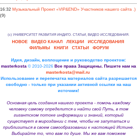
16:32
Музыкальный Проект «VIP&END» Участников нашего сайта .)
(9)
(с) УНИВЕРСИТЕТ РАЗВИТИЯ ИНДИГО. СТАТЬИ, ВИДЕО ИССЛЕДОВАНИЯ.
НОВОЕ
ВИДЕО КАНАЛ
ЛЕКЦИИ
ИССЛЕДОВАНИЯ
ФИЛЬМЫ
КНИГИ
СТАТЬИ
ФОРУМ
Идея, дизайн, воплощение и руководство проектом:
masterkosta
© 2010-2026
Все права Защищены. Пишите нам на
masterkosta@mail.ru
Использование и перепечатка материалов сайта разрешается
свободно - только при указании активной ссылки на наш
источник!
Основная цель создания нашего проекта - помочь каждому
человеку самому определится и найти свой Путь, в том
гигантском потоке информации и знаний, который
существует в мироздании с тем, чтобы не запутаться и
приблизиться в своем самообразовании к настоящей Истине.
Выбирайте то, что вам по душе. Мы же вам поможем