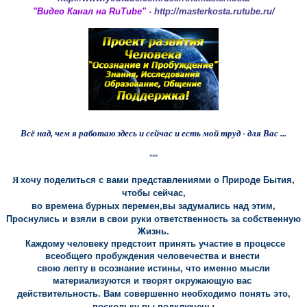
"Видео Канал на RuTube" -
http://masterkosta.rutube.ru/
Всё над, чем я работаю здесь и сейчас и есть мой труд - для Ваc ...
***
Я
хочу поделиться с вами представлениями о Природе Бытия,
чтобы сейчас,
во времена бурных перемен,
вы задумались над этим,
Проснулись и взяли в
свои руки
ответственность за собственную
Жизнь.
Каждому человеку предстоит принять
участие в процессе
всеобщего пробуждения человечества и внести
свою лепту в
осознание истины, что именно мысли
материализуются и творят окружающую вас
действительность. Вам совершенно необходимо понять это,
поскольку вы подключены