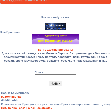
ПРОБУЖДЕНИЕ." border="0"> </a>
Выглядеть будет так:
Ваш Профиль
Вы не зарегистрированы.
Для входа на сайт, вводите ваш Логин и Пароль. Авторизация даст Вам много
возможностей: Доступ к Чату портала, добавлять ваши материалы на сайт,
создать свою тему на форуме, общение через Л.С с пользователями и тд...
Поиск
Новые Комментарии
Ira Hominis №1
GMelkizedek
В самом слове Брак уже содержится слово Брак и оно противоположно , тому
НЛО видно через найденное стекло?