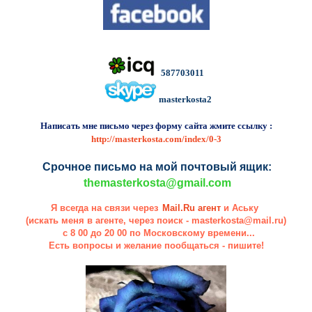
587703011
masterkosta2
Написать мне письмо через форму сайта жмите ссылку :
http://masterkosta.com/index/0-3
Срочное письмо на мой почтовый ящик:
themasterkosta@gmail.com
Я всегда на связи через
Mail.Ru агент
и Аську
(искать меня в агенте, через поиск - masterkosta@mail.ru)
с 8 00 до 20 00 по Московскому времени...
Есть вопросы и желание пообщаться - пишите!