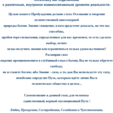
к различным, внутренне взаимосвязанным уровням реальности.
Целью вашего Пробуждения должно стать Осознание и творение
величественной многомерной
природы бытия. Знание священно, и вам предстоит доказать, на что вы
способны,
пройти через испытания, определенные для вас временем, то есть сделать
выбор, хотите
ли вы получить знания или ограничиться только удовольствиями?
Расширив свое
видение проникновением в глубинный смысл бытия, Вы не только обретете
свободу,
но и станете богаче, ибо Знание - сила, а то, как Вы используете эту силу,
неизбежно определит Путь, которым идёте лично Вы и
человеческое общество в целом...
Самопознание в данный этап, для человека
единственный, верный эволюционный Путь !
Любви, Прощению, Состраданию, Созиданию и Чувствованию,