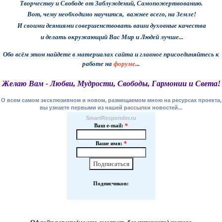
Творчеству и Свободе от Заблуждений, Самопожертвованию.
Вот,
чему необходимо научится, важнее всего, на Земле!
И
своими деяниями
совершенствовать ваши духовные качества
и делать окружающий Вас
Мир и
Людей лучше...
Обо всём этом найдете в материалах сайта и главное присоединяйтесь к
работе на
форуме
...
Желаю Вам - Любви, Мудрости, Свободы, Гармонии и Света!
О всем самом эксклюзивном и новом, размещаемом мною на ресурсах проекта,
вы узнаете первыми из нашей рассылки новостей...
SmartResponder.ru
Ваш e-mail:
*
Ваше имя:
*
Подписчиков: