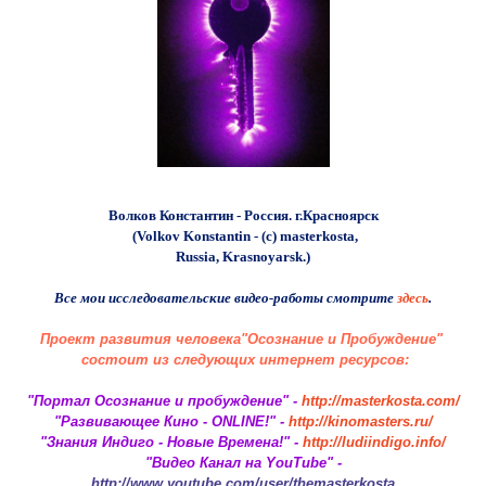
Волков Константин - Россия. г.Красноярск
(Volkov Konstantin - (с) masterkosta,
Russia, Krasnoyarsk.)
Все мои исследовательские видео-работы смотрите
здесь
.
Проект развития человека
"Осознание и Пробуждение"
состоит из следующих интернет ресурсов:
"Портал Осознание и пробуждение" -
http://masterkosta.com/
"Развивающее Кино - ONLINE!" -
http://kinomasters.ru/
"Знания Индиго - Новые Времена!" -
http://ludiindigo.info/
"Видео Канал на YouTube" -
http://www.youtube.com/user/themasterkosta