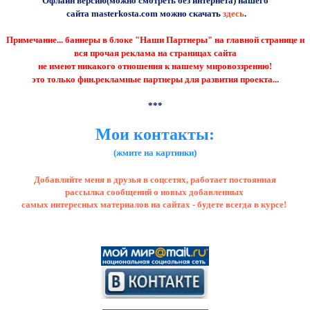
Офлайн
версию
(можно смотреть без интернета) нашего
сайта masterkosta.com
можно скачать
здесь
.
Примечание... баннеры в блоке "Наши Партнеры" на главной странице и
вся прочая реклама на страницах сайта
не имеют никакого отношения к нашему мировоззрению!
это только фин.рекламные партнеры для развития проекта...
***
Мои контакты:
(жмите на картинки)
Добавляйте меня в друзья в соцсетях, работает постоянная
рассылка сообщений о новых добавленных
самых интересных материалов на сайтах - будете всегда в курсе!