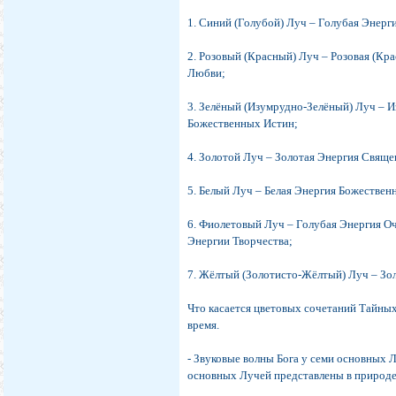
1. Синий (Голубой) Луч – Голубая Энерг
2. Розовый (Красный) Луч – Розовая (Кр
Любви;
3. Зелёный (Изумрудно-Зелёный) Луч – 
Божественных Истин;
4. Золотой Луч – Золотая Энергия Свящ
5. Белый Луч – Белая Энергия Божествен
6. Фиолетовый Луч – Голубая Энергия О
Энергии Творчества;
7. Жёлтый (Золотисто-Жёлтый) Луч – Зо
Что касается цветовых сочетаний Тайны
время.
- Звуковые волны Бога у семи основных 
основных Лучей представлены в природе