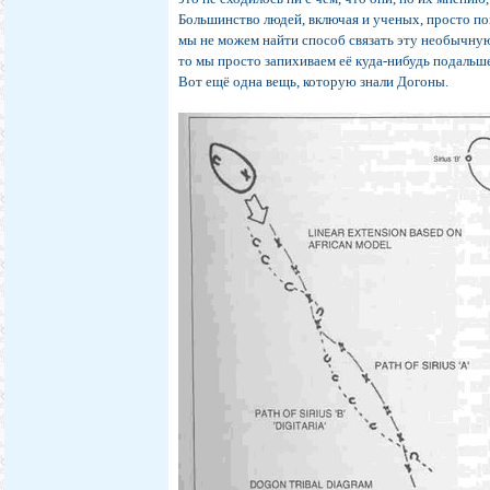
Большинство людей, включая и ученых, просто по
мы не можем найти способ связать эту необычную
то мы просто запихиваем её куда-нибудь подальше
Вот ещё одна вещь, которую знали Догоны.