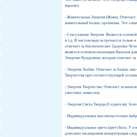
(кратко):
- Живительная Энергия (Жива). Отвечает
живительный баланс организма. Это озна
- Сексуальная Энергия. Является основой
и т.д. В чистом виде встречается только
отвечает за биологическое Здоровье Чел
является основополагающим Началом для
Энергию Кундалини, которая отвечает за
- Энергия Любви. Отвечает за баланс инь
Творчества при соответствующей осознан
- Энергия Творчества. Отвечает за выпо
уместных замыслов;
- Энергия Света Творца (Создателя). Зо
- Индивидуальные высокочастотные вибр
- Индивидуальные цвета (цвет) Бога. У 
довольно насыщенная концентрация сле