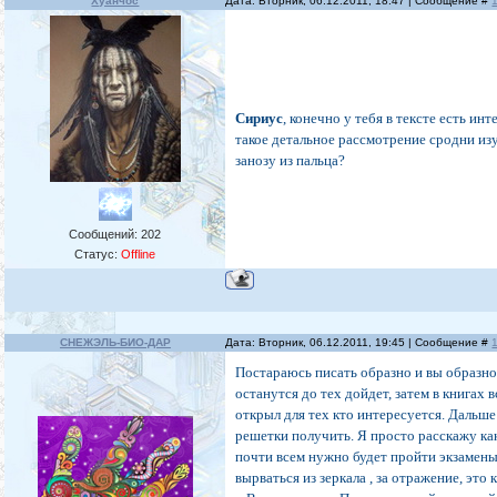
Хуанчос
Дата: Вторник, 06.12.2011, 18:47 | Сообщение #
Сириус
, конечно у тебя в тексте есть и
такое детальное рассмотрение сродни из
занозу из пальца?
Сообщений:
202
Статус:
Offline
СНЕЖЭЛЬ-БИО-ДАР
Дата: Вторник, 06.12.2011, 19:45 | Сообщение #
Постараюсь писать образно и вы образн
останутся до тех дойдет, затем в книгах 
открыл для тех кто интересуется. Дальше 
решетки получить. Я просто расскажу ка
почти всем нужно будет пройти экзамены
вырваться из зеркала , за отражение, эт