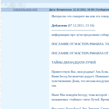
СНЕЖЭЛЬ-БИО-ДАР
Дата: Воскресенье, 11.12.2011, 16:38 | Сообщен
Интересно это говорите вы или это говоря
Добавлено
(07.12.2011, 13:16)
---------------------------------------------
информацию про лучи продолжаю собират
ПОСЛАНИЕ ОТ МАСТЕРА РАФАИЛА. ТА
ПОСЛАНИЕ ОТ МАСТЕРА РАФАИЛА ОТ 0
ТАЙНЫ ДВЕНАДЦАТИ ЛУЧЕЙ.
Приветствую Вас, мои родные! Азъ Есмь
Вами бесед бесконечно радует. Повышает
чувствованию Дома, что весьма воодуше
так.
Ныне Мы поведём беседу, тема которой 
называемых «тайных» пяти Лучей. Врем
Что такое Лучи Бога? Это Энергия, Свящ