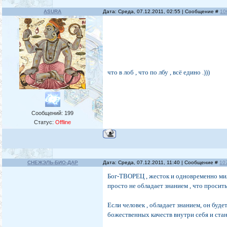
ASURA
Дата: Среда, 07.12.2011, 02:55 | Сообщение #
10
что в лоб , что по лбу , всё едино .)))
Сообщений:
199
Статус:
Offline
СНЕЖЭЛЬ-БИО-ДАР
Дата: Среда, 07.12.2011, 11:40 | Сообщение #
10
Бог-ТВОРЕЦ , жесток и одновременно мило
просто не обладает знанием , что просить
Если человек , обладает знанием, он буд
божественных качеств внутри себя и стан