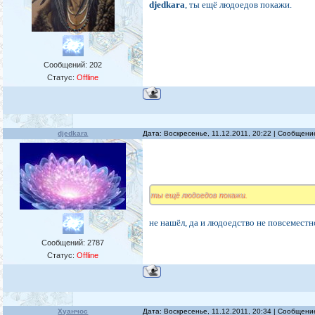
djedkara
, ты ещё людоедов покажи.
Сообщений:
202
Статус:
Offline
djedkara
Дата: Воскресенье, 11.12.2011, 20:22 | Сообщен
ты ещё людоедов покажи.
не нашёл, да и людоедство не повсеместно
Сообщений:
2787
Статус:
Offline
Хуанчос
Дата: Воскресенье, 11.12.2011, 20:34 | Сообщен