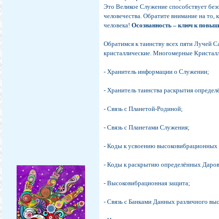
Это Великое Служение способствует без
человечества. Обратите внимание на то
человека!
Осознанность – ключ к повыше
Обратимся к таинству всех пяти Лучей С
кристаллические. Многомерные Кристал
- Хранитель информации о Служении;
- Хранитель таинства раскрытия определ
- Связь с Планетой-Родиной;
- Связь с Планетами Служения;
- Коды к усвоению высоковибрационных 
- Коды к раскрытию определённых Даров
- Высоковибрационная защита;
- Связь с Банками Данных различного вы