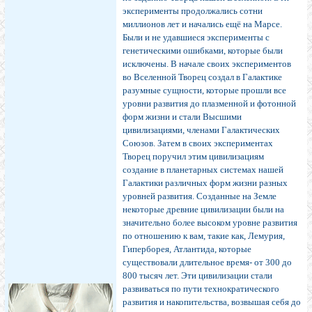
эксперименты продолжались сотни
миллионов лет и начались ещё на Марсе.
Были и не удавшиеся эксперименты с
генетическими ошибками, которые были
исключены. В начале своих экспериментов
во Вселенной Творец создал в Галактике
разумные сущности, которые прошли все
уровни развития до плазменной и фотонной
форм жизни и стали Высшими
цивилизациями, членами Галактических
Союзов. Затем в своих экспериментах
Творец поручил этим цивилизациям
создание в планетарных системах нашей
Галактики различных форм жизни разных
уровней развития. Созданные на Земле
некоторые древние цивилизации были на
значительно более высоком уровне развития
по отношению к вам, такие как, Лемурия,
Гиперборея, Атлантида, которые
существовали длительное время- от 300 до
800 тысяч лет. Эти цивилизации стали
развиваться по пути технократического
развития и накопительства, возвышая себя до