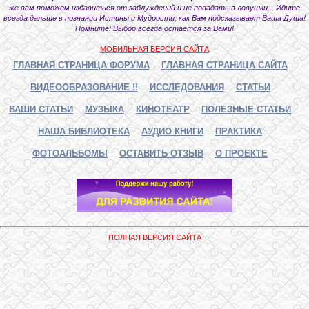
же вам поможем избавиться от заблуждений и не попадать в ловушки... Идите
всегда дальше в познании Истины и Мудрости, как Вам подсказывает Ваша Душа!
Помните! Выбор всегда остается за Вами!
МОБИЛЬНАЯ ВЕРСИЯ САЙТА
ГЛАВНАЯ СТРАНИЦА ФОРУМА
ГЛАВНАЯ СТРАНИЦА САЙТА
ВИДЕООБРАЗОВАНИЕ !!
ИССЛЕДОВАНИЯ
СТАТЬИ
ВАШИ СТАТЬИ
МУЗЫКА
КИНОТЕАТР
ПОЛЕЗНЫЕ СТАТЬИ
НАША БИБЛИОТЕКА
АУДИО КНИГИ
ПРАКТИКА
ФОТОАЛЬБОМЫ
ОСТАВИТЬ ОТЗЫВ
О ПРОЕКТЕ
ПОЛНАЯ ВЕРСИЯ САЙТА