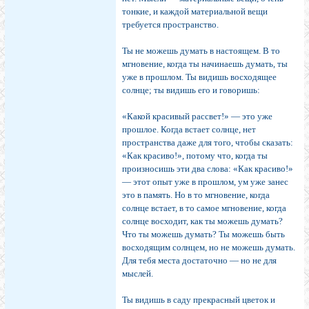
тонкие, и каждой материальной вещи
требуется пространство.
Ты не можешь думать в настоящем. В то
мгнове­ние, когда ты начинаешь думать, ты
уже в прошлом. Ты видишь восходящее
солнце; ты видишь его и говоришь:
«Какой красивый рассвет!» — это уже
прошлое. Когда встает солнце, нет
пространства даже для того, чтобы сказать:
«Как красиво!», потому что, когда ты
произно­сишь эти два слова: «Как красиво!»
— этот опыт уже в прошлом, ум уже занес
это в память. Но в то мгнове­ние, когда
солнце встает, в то самое мгновение, когда
солнце восходит, как ты можешь думать?
Что ты мо­жешь думать? Ты можешь быть
восходящим солнцем, но не можешь думать.
Для тебя места достаточно — но не для
мыслей.
Ты видишь в саду прекрасный цветок и