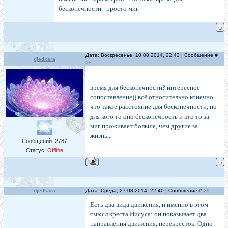
бесконечности - просто миг.
Дата: Воскресенье, 10.08.2014, 22:43 | Сообщение #
djedkara
28
время для бесконечности? интересное
сопоставление)) всё относительно конечно
что такое расстояние для бесконечности, но
для кого то оно бесконечность и кто то за
миг проживает больше, чем другие за
жизнь...
Сообщений:
2787
Статус:
Offline
djedkara
Дата: Среда, 27.08.2014, 22:40 | Сообщение #
29
Есть два вида движения, и именно в этом
смысл креста Иисуса: он показывает два
направления движе­ния, перекресток. Одно