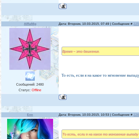
AlRaMig
Дата: Вторник, 10.03.2015, 07:49 | Сообщение #
22
Время – это движение.
То есть, если я на какое то мгновение выпа
Сообщений:
2480
Статус:
Offline
Enn
Дата: Вторник, 10.03.2015, 10:53 | Сообщение #
22
То есть, если я на какое то мгновение выпаду