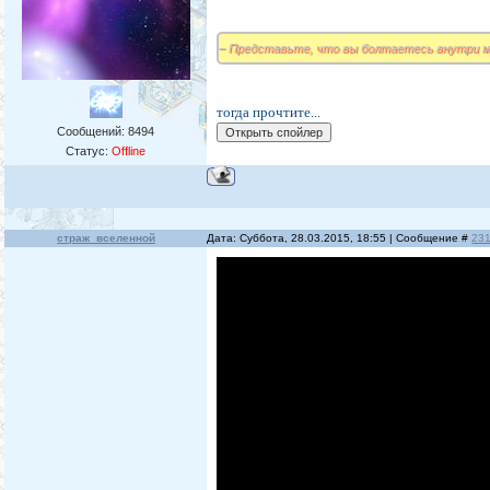
– Представьте, что вы болтаетесь внутри 
тогда прочтите...
Сообщений:
8494
Статус:
Offline
страж_вселенной
Дата: Суббота, 28.03.2015, 18:55 | Сообщение #
23