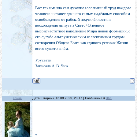
Вот так именно сам духовно+осознанный труд каждого
человека и станет для него самым надёжным способом
освобождения от рабской подчинённости и
восхождения на путь в Свето+Огненное
высокочастотное наполнение Мира новой формации, с
его сугубо альтруистическим коллективным трудом
сотворения Общего Блага как единого условия Жизни
всего сущего в нём.
Урусвати
Записала А. В. Чиж.
спика
Дата: Вторник, 16.09.2025, 23:17 | Сообщение #
366
*