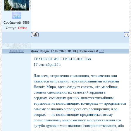
Сообщений:
8588
Статус:
Offline
ANNAChiz
Дата: Среда, 17.09.2025, 01:13 | Сообщение #
367
ТЕХНОЛОГИЯ СТРОИТЕЛЬСТВА
17 сентября 25 г.
Для всех, откровенно считающих, что именно они
являются непременно гарантированными жителями
Нового Мира, здесь следует сказать, что малейшая
степень самомнения их самости+гордыни в
сердцах+сознаниях для них является тягчайшим
тормозом, не позволяющим, во-первых — продвигаться
самому сознанию в процессе его расширения; и во-
вторых — не позволяющим продвигаться всему
полноплановому микрокосмосу в осуществлении его
сугубо духовно+осознанного совершенствования, ибо