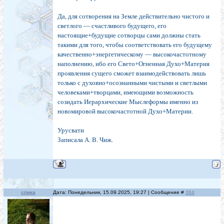
Да, для сотворения на Земле действительно чистого и
светлого — счастливого будущего, его
настоящие+будущие сотворцы сами должны стать
такими для того, чтобы соответствовать его будущему
качественно+энергетическому — высокочастотному
наполнению, ибо его Свето+Огненная Духо+Материя
проявления сущего сможет взаимодействовать лишь
только с духовно+осознанными чистыми и светлыми
человеками+творцами, имеющими возможность
созидать Иерархические Мыслеформы именно из
новомировой высокочастотной Духо+Материи.
Урусвати
Записала А. В. Чиж.
спика
Дата: Понедельник, 15.09.2025, 19:27 | Сообщение #
364