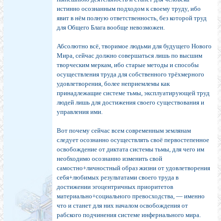
истинно осознанным подходом к своему труду, ибо
явит в нём полную ответственность, без которой труд
для Общего Блага вообще невозможен.
Абсолютно всё, творимое людьми для будущего Нового
Мира, сейчас должно совершаться лишь по высшим
творческим меркам, ибо старые методы и способы
осуществления труда для собственного трёхмерного
удовлетворения, более неприемлемы как
принадлежащие системе тьмы, эксплуатирующей труд
людей лишь для достижения своего существования и
управления ими.
Вот почему сейчас всем современным землянам
следует осознанно осуществлять своё первостепенное
освобождение от диктата системы тьмы, для чего им
необходимо осознанно изменить свой
самостно+личностный образ жизни от удовлетворения
себя+любимых результатами своего труда в
достижении эгоцентричных приоритетов
материально+социального превосходства, — именно
что и станет для них началом освобождения от
рабского подчинения системе инфернального мира.