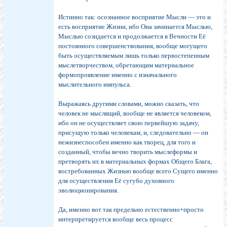
Истинно так: осознанное восприятие Мысли — это и
есть восприятие Жизни, ибо Она зачинается Мыслью,
Мыслью созидается и продолжается в Вечности Её
постоянного совершенствования, вообще могущего
быть осуществляемым лишь только первостепенным
мыслетворчеством, обретающим материальное
формопроявление именно с изначального
мыслительного импульса.
Выражаясь другими словами, можно сказать, что
человек не мыслящий, вообще не является человеком,
ибо он не осуществляет свою первейшую задачу,
присущую только человекам, и, следовательно — он
нежизнеспособен именно как творец, для того и
созданный, чтобы вечно творить мыслеформы и
претворять их в материальных формах Общего Блага,
востребованных Жизнью вообще всего Сущего именно
для осуществления Её сугубо духовного
эволюционирования.
Да, именно вот так предельно естественно+просто
интерпретируется вообще весь процесс