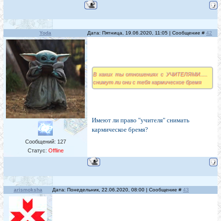
Yoda
Дата: Пятница, 19.06.2020, 11:05 | Сообщение #
42
В каких ты отношениях с УЧИТЕЛЯМИ.....
снимут ли они с тебя кармическое бремя
Имеют ли право "учителя" снимать
кармическое бремя?
Сообщений:
127
Статус:
Offline
arismoksha
Дата: Понедельник, 22.06.2020, 08:00 | Сообщение #
43