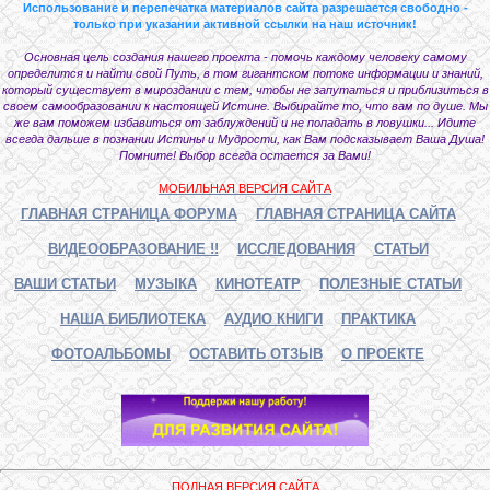
Использование и перепечатка материалов сайта разрешается свободно -
только при указании активной ссылки на наш источник!
Основная цель создания нашего проекта - помочь каждому человеку самому
определится и найти свой Путь, в том гигантском потоке информации и знаний,
который существует в мироздании с тем, чтобы не запутаться и приблизиться в
своем самообразовании к настоящей Истине. Выбирайте то, что вам по душе. Мы
же вам поможем избавиться от заблуждений и не попадать в ловушки... Идите
всегда дальше в познании Истины и Мудрости, как Вам подсказывает Ваша Душа!
Помните! Выбор всегда остается за Вами!
МОБИЛЬНАЯ ВЕРСИЯ САЙТА
ГЛАВНАЯ СТРАНИЦА ФОРУМА
ГЛАВНАЯ СТРАНИЦА САЙТА
ВИДЕООБРАЗОВАНИЕ !!
ИССЛЕДОВАНИЯ
СТАТЬИ
ВАШИ СТАТЬИ
МУЗЫКА
КИНОТЕАТР
ПОЛЕЗНЫЕ СТАТЬИ
НАША БИБЛИОТЕКА
АУДИО КНИГИ
ПРАКТИКА
ФОТОАЛЬБОМЫ
ОСТАВИТЬ ОТЗЫВ
О ПРОЕКТЕ
ПОЛНАЯ ВЕРСИЯ САЙТА