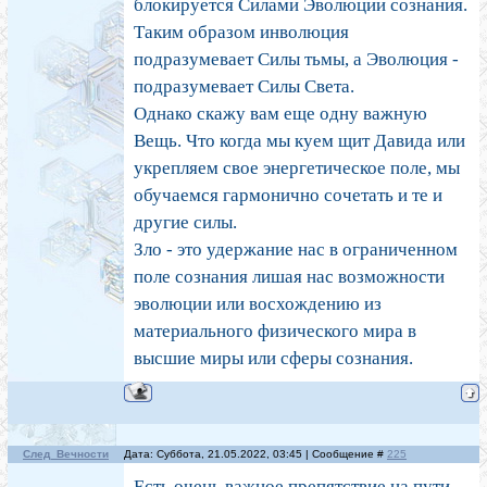
блокируется Силами Эволюции сознания.
Таким образом инволюция
подразумевает Силы тьмы, а Эволюция -
подразумевает Силы Света.
Однако скажу вам еще одну важную
Вещь. Что когда мы куем щит Давида или
укрепляем свое энергетическое поле, мы
обучаемся гармонично сочетать и те и
другие силы.
Зло - это удержание нас в ограниченном
поле сознания лишая нас возможности
эволюции или восхождению из
материального физического мира в
высшие миры или сферы сознания.
След_Вечности
Дата: Суббота, 21.05.2022, 03:45 | Сообщение #
225
Есть очень важное препятствие на пути,