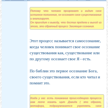
Потому что человек прозревает и видит свое
истинное положение, он осознает свое существование
и анализирует.
Он приходит к выводу, что достиг предела и выход из
этого, это обратный процесс Эволюция сознания.
Этот процесс называется самосознание,
когда человек понимает свое осознание
существования как, существование или
по другому осознает свое Я - есть.
По библии это первое осознание Бога,
своего существования, если кто читал и
помнит это.
Когда у вас есть понимание происходящего процесса
вам легче ковать щит Давида ( это образно,
метафора, подразумевается укреплять свое