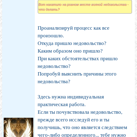
Вот накатило на ровном месте волной недовольства -
что делать?
Проанализируй процесс как все
произошло.
Откуда пришло недовольство?
Каким образом оно пришло?
При каких обстоятельствах пришло
недовольство?
Попробуй выяснить причины этого
недовольства?
Здесь нужна индивидуальная
практическая работа.
Если ты почувствовала недовольство,
прежде всего исследуй его и ты
получишь, что оно является следствием
чего-либо определенного... тебе нужно