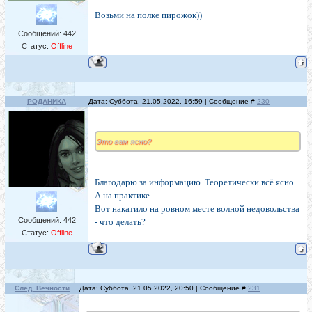
Возьми на полке пирожок))
Сообщений:
442
Статус:
Offline
РОДАНИКА
Дата: Суббота, 21.05.2022, 16:59 | Сообщение #
230
Это вам ясно?
Благодарю за информацию. Теоретически всё ясно.
А на практике.
Вот накатило на ровном месте волной недовольства
Сообщений:
442
- что делать?
Статус:
Offline
След_Вечности
Дата: Суббота, 21.05.2022, 20:50 | Сообщение #
231