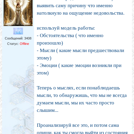
выявить саму причину что именно
натолкнуло на ощущение недовольства.
используй модель работы:
- Обстоятельства ( что именно
Сообщений:
3408
произошло)
Статус:
Offline
- Мысли ( какие мысли предшествовали
этому)
- Эмоции ( какие эмоции возникли при
этом)
Теперь о мыслях, если понаблюдаешь
мысли, то обнаружишь, что мы не всегда
думаем мысли, мы их часто просто
слышим...
Проанализируй все это, и потом сама
опиши, как ты смогла выйти из состояния