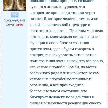
инволюционном процессе, сознание
сужается до такого уровня, что
восприятие происходит только через
низшее Я, которое является темным по
Сообщений:
3408
своей энергетической структуре и
Статус:
Offline
частотном диапазоне. При этом мозговая
активность минимально понижена и все
функции и способности сознания
притуплены, здесь будем говорить о
спящих, так как уровень активности в
поле сознания очень низок, это все равно,
что человек подобен Зомби, подаётся
различного рода влиянию, которые сам
человек не способен воспринимать
осознанно, а все происходит в
бессознательном состоянии, что
блокирует человеку поле действия и
лишает возможности реализации своего