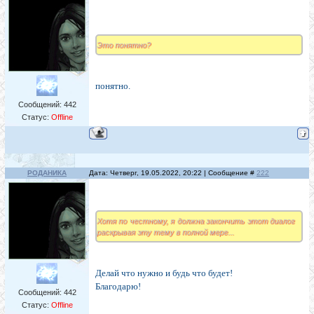
Это понятно?
понятно.
Сообщений:
442
Статус:
Offline
РОДАНИКА
Дата: Четверг, 19.05.2022, 20:22 | Сообщение #
222
Хотя по честному, я должна закончить этот диалог
раскрывая эту тему в полной мере...
Делай что нужно и будь что будет!
Благодарю!
Сообщений:
442
Статус:
Offline