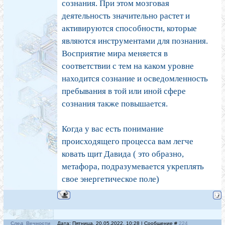
сознания. При этом мозговая
деятельность значительно растет и
активируются способности, которые
являются инструментами для познания.
Восприятие мира меняется в
соответствии с тем на каком уровне
находится сознание и осведомленность
пребывания в той или иной сфере
сознания также повышается.
Когда у вас есть понимание
происходящего процесса вам легче
ковать щит Давида ( это образно,
метафора, подразумевается укреплять
свое энергетическое поле)
След_Вечности
Дата: Пятница, 20.05.2022, 10:28 | Сообщение #
224