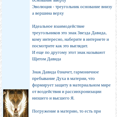
основание вверху
Эволюция - треугольник основание внизу
а вершина верху
Идеальное взаимодействие
треугольников это знак Звезда Давида,
кому интересно, наберите в интернете и
посмотрите как это выглядит.
И еще по другому этот знак называют
Щитом Давида
Знак Давида 0значет, гармоничное
пребывание Духа в материи, что
формирует защиту в материальном мире
от воздействия и рассинхронизации
низшего и высшего Я.
Погружение в материю, то есть при