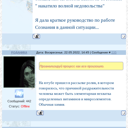
" накатило волной недовольства"
Я дала краткое руководство по работе
Сознания в данной ситуации...
РОДАНИКА
Дата: Воскресенье, 22.05.2022, 14:45 | Сообщение #
235
Проанализируй процесс как все произошло.
На ютубе пришел в рассылке ролик, в котором
говорилось, что причиной раздражительности
человека может быть элементарная нехватка
определенных витаминов и микроэлементов.
Сообщений:
442
Обычная химия.
Статус:
Offline