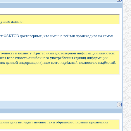
к душею живою.
нет ФАКТОВ достоверных, что именно всё так происходило на самом
точность и полноту. Критериями достоверной информации являются:
низкая вероятность ошибочного употребления единиц информации
очник данной информации (чаще всего надёжный, полностью надёжный,
яшний день выглядит именно так в образном описании проявления