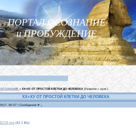
ПОРТАЛ ОСОЗНАНИЕ
и ПРОБУЖДЕНИЕ
Этот место для Искателей и Исследователей...
ОСОЗНАНИЕ
»
ХХ+ХУ ОТ ПРОСТОЙ КЛЕТКИ ДО ЧЕЛОВЕКА
(Развитие с нуля.)
ХХ+ХУ ОТ ПРОСТОЙ КЛЕТКИ ДО ЧЕЛОВЕКА
.2017, 00:37 | Сообщение #
1
6216.jpg
(62.5 Kb)