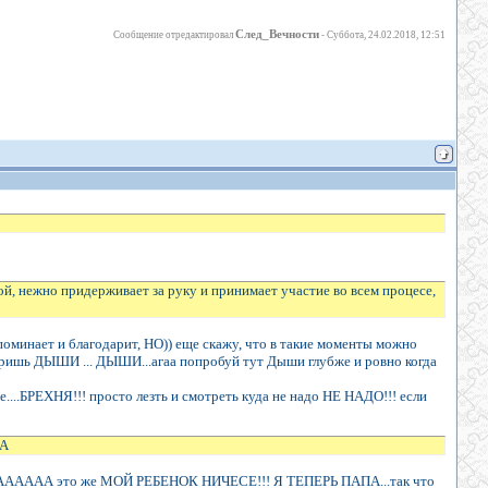
След_Вечности
Сообщение отредактировал
-
Суббота, 24.02.2018, 12:51
ной, нежно придерживает за руку и принимает участие во всем процесе,
поминает и благодарит, НО)) еще скажу, что в такие моменты можно
оришь ДЫШИ ... ДЫШИ...агаа попробуй тут Дыши глубже и ровно когда
...БРЕХНЯ!!! просто лезть и смотреть куда не надо НЕ НАДО!!! если
КА
 ААААААА это же МОЙ РЕБЕНОК НИЧЕСЕ!!! Я ТЕПЕРЬ ПАПА...так что