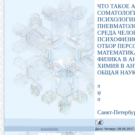
ЧТО ТАКОЕ 
СОМАТОЛОГИ
ПСИХОЛОГИЯ
ПНЕВМАТОЛ
СРЕДА ЧЕЛО
ПСИХОФИЗИ
ОТБОР ПЕРС
МАТЕМАТИКА
ФИЗИКА В А
ХИМИЯ В АН
ОБЩАЯ НАУК
π
ψ
σ
Cанкт-Петербур
arismoksha
Дата: Четверг, 08.06.2017