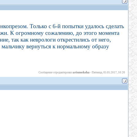
энкопрезом. Только с 6-й попытки удалось сделать
жи. К огромному сожалению, до этого момента
е, так как неврологи открестились от него,
а мальчику вернуться к нормальному образу
arismoksha
Сообщение отредактировал
-
Пятница, 05.05.2017, 10:20