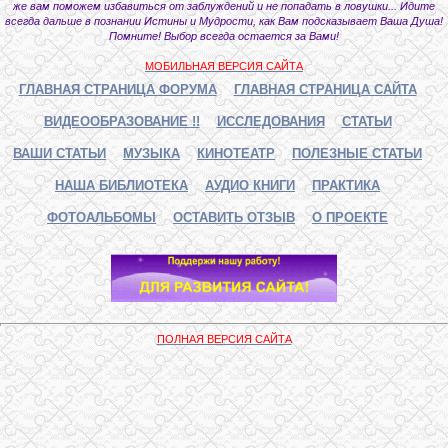
же вам поможем избавиться от заблуждений и не попадать в ловушки... Идите
всегда дальше в познании Истины и Мудрости, как Вам подсказывает Ваша Душа!
Помните! Выбор всегда остается за Вами!
МОБИЛЬНАЯ ВЕРСИЯ САЙТА
ГЛАВНАЯ СТРАНИЦА ФОРУМА
ГЛАВНАЯ СТРАНИЦА САЙТА
ВИДЕООБРАЗОВАНИЕ !!
ИССЛЕДОВАНИЯ
СТАТЬИ
ВАШИ СТАТЬИ
МУЗЫКА
КИНОТЕАТР
ПОЛЕЗНЫЕ СТАТЬИ
НАША БИБЛИОТЕКА
АУДИО КНИГИ
ПРАКТИКА
ФОТОАЛЬБОМЫ
ОСТАВИТЬ ОТЗЫВ
О ПРОЕКТЕ
ПОЛНАЯ ВЕРСИЯ САЙТА