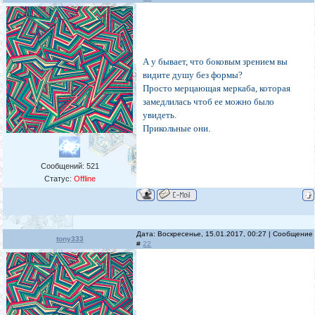
А у бывает, что боковым зрением вы
видите душу без формы?
Просто мерцающая меркаба, которая
замедлилась чтоб ее можно было
увидеть.
Прикольные они.
Сообщений:
521
Статус:
Offline
Дата: Воскресенье, 15.01.2017, 00:27 | Сообщение
tony333
#
22