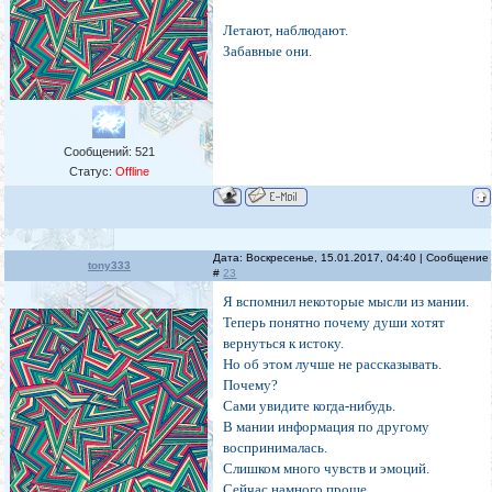
Летают, наблюдают.
Забавные они.
Сообщений:
521
Статус:
Offline
Дата: Воскресенье, 15.01.2017, 04:40 | Сообщение
tony333
#
23
Я вспомнил некоторые мысли из мании.
Теперь понятно почему души хотят
вернуться к истоку.
Но об этом лучше не рассказывать.
Почему?
Сами увидите когда-нибудь.
В мании информация по другому
воспринималась.
Слишком много чувств и эмоций.
Сейчас намного проще.