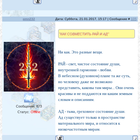
pmn232
Дата: Суббота, 21.01.2017, 15:17 | Сообщение #
105
"КАК СОВМЕСТИТЬ РАЙ И АД"
Ни как. Это разные вещи.
РАЙ - свет, чистое состояние души,
внутренней гармонии - любви.
В небесном (духовном) плане та же суть,
но человеку даже не возможно
представить, каковы там миры... Они очень
красивы и не поддаются ни каким земным
словам и описаниям.
Сообщений:
873
АД - тьма, греховное состояние души.
Статус:
Offline
Ад существует только в пространстве
материального мира, и относится к
низкочастотным мирам.