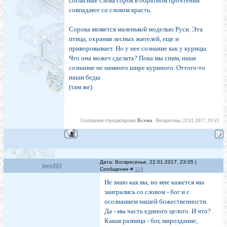
согласные слова сорок в обратном прочтении
совпадают со словом красть.
Сорока является маленькой моделью Руси. Эта
птица, охраняя лесных жителей, еще и
приворовывает. Но у нее сознание как у курицы.
Что она может сделать? Пока мы спим, наше
сознание не намного шире куриного. Оттого-то
наши беды.
(там же)
Ксена
Сообщение отредактировал
-
Воскресенье, 22.01.2017, 19:53
Дата: Воскресенье, 22.01.2017, 23:05 |
tony333
Сообщение #
119
Не знаю как вы, но мне кажется мы
заигрались со словом - бог и с
осознанием нашей божественности.
Да - мы часть единого целого. И что?
Какая разница - бог, мироздание,