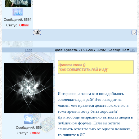
Сообщений:
8584
Статус:
Offline
Тавр
Дата: Суббота, 21.01.2017, 22:02 | Сообщение #
110
Цитата спика ()
"КАК СОВМЕСТИТЬ РАЙ И АД"
Интересно, а зачем вам понадобилось
совмещать ад и рай? Это наводит на
мысль: мне нравится делать плохое, но в
тоже время я хочу быть хорошей?
Да и вообще неприлично затыкать людей в
публичном форуме. Если вы хотите
Сообщений:
859
слышать ответ только от одного человека,
Статус:
Offline
то пишите в ЛС.