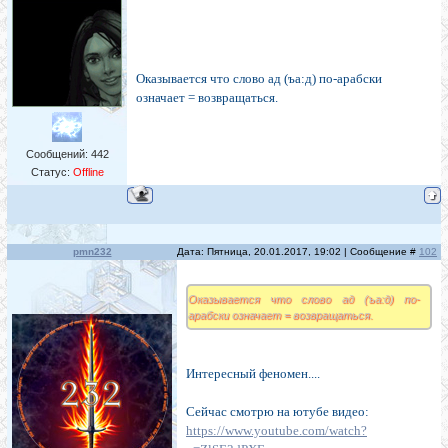
Оказывается что слово ад (ъа:д) по-арабски
означает = возвращаться.
Сообщений:
442
Статус:
Offline
pmn232
Дата: Пятница, 20.01.2017, 19:02 | Сообщение #
102
Оказывается что слово ад (ъа:д) по-
арабски означает = возвращаться.
Интересный феномен....
Сейчас смотрю на ютубе видео:
https://www.youtube.com/watch?