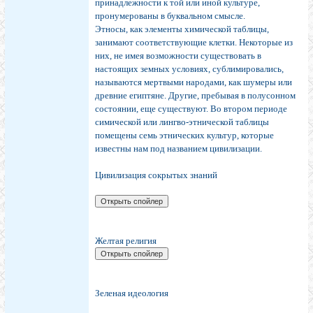
принадлежности к той или иной культуре,
пронумерованы в буквальном смысле.
Этносы, как элементы химической таблицы,
занимают соответствующие клетки. Некоторые из
них, не имея возможности существовать в
настоящих земных условиях, сублимировались,
называются мертвыми народами, как шумеры или
древние египтяне. Другие, пребывая в полусонном
состоянии, еще существуют. Во втором периоде
симической или лингво-этнической таблицы
помещены семь этнических культур, которые
известны нам под названием цивилизации.
Цивилизация сокрытых знаний
Желтая религия
Зеленая идеология