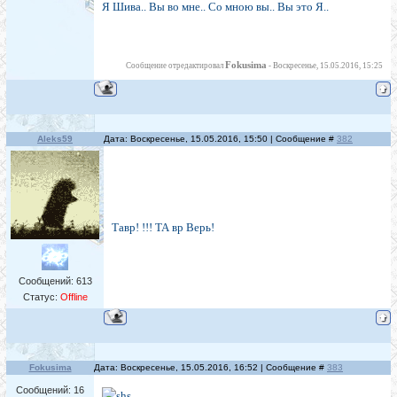
Я Шива.. Вы во мне.. Со мною вы.. Вы это Я..
Fokusima
Сообщение отредактировал
-
Воскресенье, 15.05.2016, 15:25
Aleks59
Дата: Воскресенье, 15.05.2016, 15:50 | Сообщение #
382
Тавр! !!! ТА вр Верь!
Сообщений:
613
Статус:
Offline
Fokusima
Дата: Воскресенье, 15.05.2016, 16:52 | Сообщение #
383
Сообщений:
16