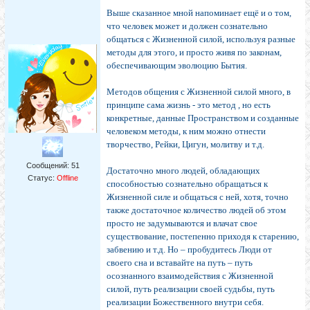
Выше сказанное мной напоминает ещё и о том,
что человек может и должен сознательно
общаться с Жизненной силой, используя разные
методы для этого, и просто живя по законам,
обеспечивающим эволюцию Бытия.
Методов общения с Жизненной силой много, в
принципе сама жизнь - это метод , но есть
конкретные, данные Пространством и созданные
человеком методы, к ним можно отнести
творчество, Рейки, Цигун, молитву и т.д.
Сообщений:
51
Достаточно много людей, обладающих
Статус:
Offline
способностью сознательно обращаться к
Жизненной силе и общаться с ней, хотя, точно
также достаточное количество людей об этом
просто не задумываются и влачат свое
существование, постепенно приходя к старению,
забвению и т.д. Но – пробудитесь Люди от
своего сна и вставайте на путь – путь
осознанного взаимодействия с Жизненной
силой, путь реализации своей судьбы, путь
реализации Божественного внутри себя.