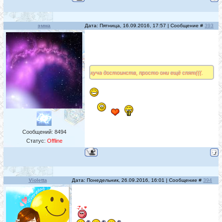
эмма
Дата: Пятница, 16.09.2016, 17:57 | Сообщение #
393
куча достоинств, просто они ещё спят(((.
Сообщений:
8494
Статус:
Offline
Violetta
Дата: Понедельник, 26.09.2016, 16:01 | Сообщение #
394