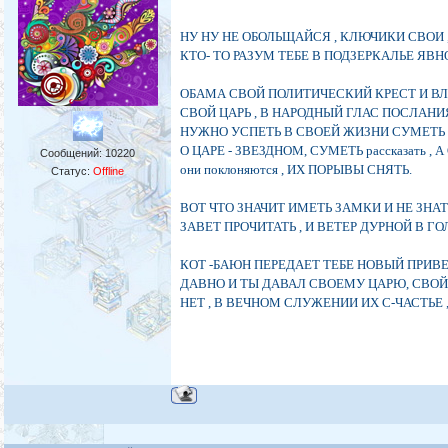
НУ НУ НЕ ОБОЛЬЩАЙСЯ , КЛЮЧИКИ СВОИ ,
КТО- ТО РАЗУМ ТЕБЕ В ПОДЗЕРКАЛЬЕ ЯВН
ОБАМА СВОЙ ПОЛИТИЧЕСКИЙ КРЕСТ И ВЛА
СВОЙ ЦАРЬ , В НАРОДНЫЙ ГЛАС ПОСЛАН
НУЖНО УСПЕТЬ В СВОЕЙ ЖИЗНИ СУМЕТЬ 
О ЦАРЕ - ЗВЕЗДНОМ, СУМЕТЬ рассказать , 
Сообщений:
10220
они поклоняются , ИХ ПОРЫВЫ СНЯТЬ.
Статус:
Offline
ВОТ ЧТО ЗНАЧИТ ИМЕТЬ ЗАМКИ И НЕ ЗНА
ЗАВЕТ ПРОЧИТАТЬ , И ВЕТЕР ДУРНОЙ В ГО
КОТ -БАЮН ПЕРЕДАЕТ ТЕБЕ НОВЫЙ ПРИВЕТ
ДАВНО И ТЫ ДАВАЛ СВОЕМУ ЦАРЮ, СВОЙ
НЕТ , В ВЕЧНОМ СЛУЖЕНИИ ИХ С-ЧАСТЬЕ 