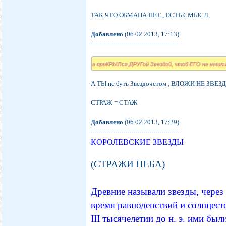
ТАК ЧТО ОБМАНА НЕТ , ЕСТЬ СМЫСЛ,
Добавлено
(06.02.2013, 17:13)
---------------------------------------------
а приКРЫЛся ДРУГой Звездой, чтоб ЕГО не нашли
А ТЫ не буть Звездочетом , ВЛОЖИ НЕ ЗВ
СТРАЖ = СТАЖ
Добавлено
(06.02.2013, 17:29)
---------------------------------------------
КОРОЛЕВСКИЕ ЗВЕЗДЫ
(СТРАЖИ НЕБА)
Древние называли звезды, чере
время равноденствий и солнцест
III тысячелетии до н. э. ими б