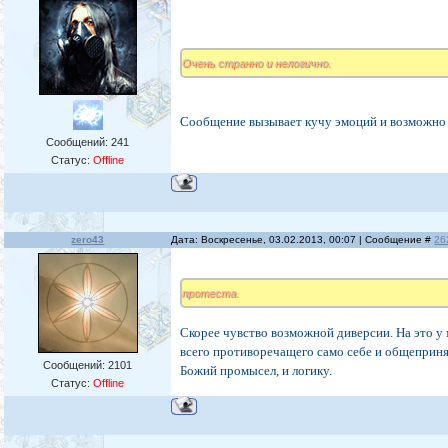
Очень странно и нелогично.
Сообщение вызывает кучу эмоций и возможно
Сообщений:
241
Статус:
Offline
zero43
Дата: Воскресенье, 03.02.2013, 00:07 | Сообщение #
26
протеста.
Скорее чувство возможной диверсии. На это у
всего противоречащего само себе и общепри
Сообщений:
2101
Божий промысел, и логику.
Статус:
Offline