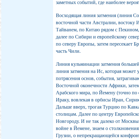
заметных событий, где наиболее веро
Восходящая линия затмения (линия Со
восточной части Австралии, востоку
Тайванем, по Китаю рядом с Пекином,
далее по Сибири и европейскому север
по северу Европы, затем пересекает 
часть Чили.
Линия кульминации затмения большей 
линия затмения на Ис, которая может
потрясения основ, события, затрагива
Восточной оконечности Африки, затем
Арабского мира, по Йемену (точно по 
Ираку, вовлекая в орбисы Иран, Сири
Дальше вверх, трогая Турцию по Кавка
столицам. Далее по центру Европейск
Новгороду. И не так далеко от Москвы
войне в Йемене, знаем о столкновения
Грузии, о непрекращающейся конфрон