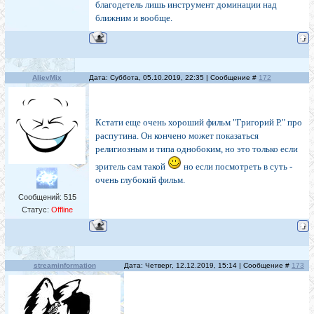
благодетель лишь инструмент доминации над
ближним и вообще.
AlievMix
Дата: Суббота, 05.10.2019, 22:35 | Сообщение #
172
Кстати еще очень хороший фильм "Григорий Р." про
распутина. Он кончено может показаться
религиозным и типа однобоким, но это только если
зритель сам такой
но если посмотреть в суть -
очень глубокий фильм.
Сообщений:
515
Статус:
Offline
streaminformation
Дата: Четверг, 12.12.2019, 15:14 | Сообщение #
173