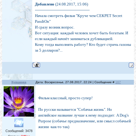
Добавлено
(24.08.2017, 15:06)
---------------------------------------------
Начала смотреть фильм "Круче чем СЕКРЕТ Secret
PassItOn"
И сразу возник вопрос.
Вот ситуация: каждый человек хочет быть богатым. И
если каждый начнёт заниматься дубликацией.
Кому тогда выполнять работу? Кто будет стричь газоны
за 5 долларов?...
Кувшинка
Дата: Воскресенье, 27.08.2017, 22:24 | Сообщение #
167
Фильм классный, просто супер!
По русски называется "Собачья жизнь". Но
английское название лучше к нему подходит: A Dog's
Purpose (собачье предназначение, или смысл собачьей
жизни -как-то так)
Сообщений:
3478