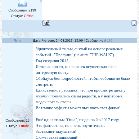
Сообщений:
2199
Статус:
Offline
Лена
Дата: Четверг, 24.08.2017, 15:06 | Сообщение #
166
Удивительный фильм, снятый на основе реальных
событий - "Прогулка" (на англ. "THE WALK").
Год создания 2015.
История про то, как человек осуществил свою
интересную мечту.
Обойдусь без подробностей, чтобы любопытно было
смотреть.
Единственное расскажу, что при просмотре даже у
мужчин появлялись слёзы радости, а у некоторых
людей потели стопы.
Вот такие эффекты может вызывать этот фильм!
Ещё один фильм "Окча", созданный в 2017 году.
Сообщений:
16
Это фантастика, но очень поучительная.
Статус:
Offline
Заставляет задуматься!
Сюжет захватывающий!...