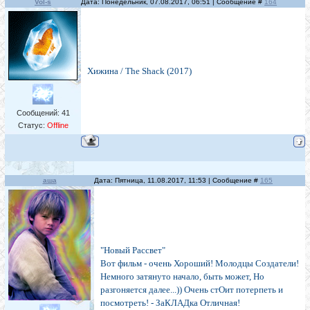
Vol-s
Дата: Понедельник, 07.08.2017, 06:51 | Сообщение #
164
Хижина / The Shack (2017)
Сообщений:
41
Статус:
Offline
аша
Дата: Пятница, 11.08.2017, 11:53 | Сообщение #
165
"Новый Рассвет"
Вот фильм - очень Хороший! Молодцы Создатели!
Немного затянуто начало, быть может, Но
разгоняется далее...)) Очень стОит потерпеть и
посмотреть! - ЗаКЛАДка Отличная!