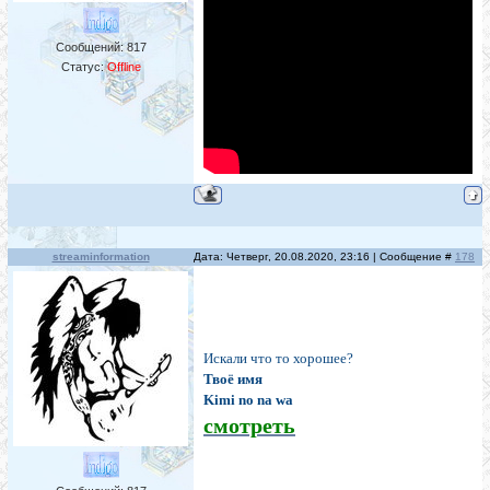
Сообщений:
817
Статус:
Offline
streaminformation
Дата: Четверг, 20.08.2020, 23:16 | Сообщение #
178
Искали что то хорошее?
Твоё имя
Kimi no na wa
смотреть