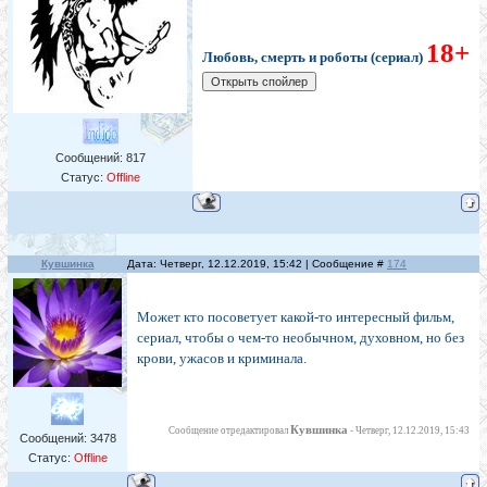
18+
Любовь, смерть и роботы (сериал)
Сообщений:
817
Статус:
Offline
Кувшинка
Дата: Четверг, 12.12.2019, 15:42 | Сообщение #
174
Может кто посоветует какой-то интересный фильм,
сериал, чтобы о чем-то необычном, духовном, но без
крови, ужасов и криминала.
Кувшинка
Сообщение отредактировал
-
Четверг, 12.12.2019, 15:43
Сообщений:
3478
Статус:
Offline