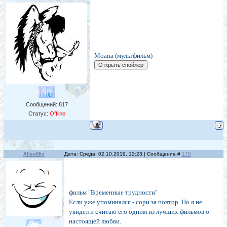
Моана (мультфильм)
Сообщений:
817
Статус:
Offline
AlievMix
Дата: Среда, 02.10.2019, 12:23 | Сообщение #
170
фильм "Временные трудности"
Если уже упоминался - сори за повтор. Но я не
увидел и считаю его одним из лучших фильмов о
настоящей любви.