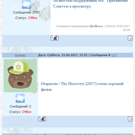
Полностью поддерживаю его. "Притяжение"
Советую к просмотру.
Сообщений:
2787
Статус:
Offline
djedkara
Сообщение отредактировал
-
Суббота, 18.03.2017,
00:00
Андрис
Дата: Суббота, 15.04.2017, 21:51 | Сообщение #
163
Открытие / The Discovery [2017] очень хороший
фильм
Сообщений:
2
Статус:
Offline