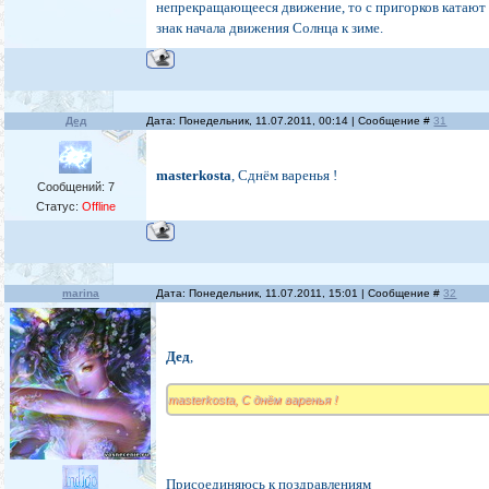
непрекращающееся движение, то с пригорков катают 
знак начала движения Солнца к зиме.
Дед
Дата: Понедельник, 11.07.2011, 00:14 | Сообщение #
31
masterkosta
, Сднём варенья !
Сообщений:
7
Статус:
Offline
marina
Дата: Понедельник, 11.07.2011, 15:01 | Сообщение #
32
Дед
,
masterkosta, С днём варенья !
Присоединяюсь к поздравлениям