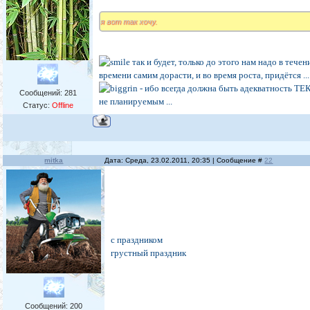
я вот так хочу.
так и будет, только до этого нам надо в тече
времени самим дорасти, и во время роста, придётся ...
- ибо всегда должна быть адекватность Т
Сообщений:
281
не планируемым ...
Статус:
Offline
mitka
Дата: Среда, 23.02.2011, 20:35 | Сообщение #
22
с праздником
грустный праздник
Сообщений:
200