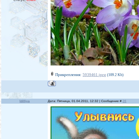
Прикрепления:
5939461.jpeg
(109.2 Kb)
Idilliya
Дата: Пятница, 01.04.2011, 12:32 | Сообщение #
26