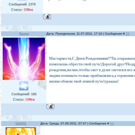
Сообщений:
1379
Статус:
Offline
Taurus
Дата: Понедельник, 11.07.2011, 17:16 | Сообщение #
33
Мастаркостя,С Днем Рожденияяяя!!!Ты открываеш
помогаешь обрести свой путь!Дорогой друг!Позд
рождения,желаю,чтобы свет в душе светился все 
людям понимать-только прибавлялись,а гормония 
жизни обняли твой земной путь!урааааа!
Сообщений:
166
Статус:
Offline
102010
Дата: Среда, 07.09.2011, 07:47 | Сообщение #
34