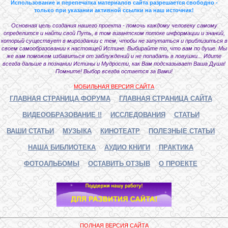
Использование и перепечатка материалов сайта разрешается свободно -
только при указании активной ссылки на наш источник!
Основная цель создания нашего проекта - помочь каждому человеку самому
определится и найти свой Путь, в том гигантском потоке информации и знаний,
который существует в мироздании с тем, чтобы не запутаться и приблизиться в
своем самообразовании к настоящей Истине. Выбирайте то, что вам по душе. Мы
же вам поможем избавиться от заблуждений и не попадать в ловушки... Идите
всегда дальше в познании Истины и Мудрости, как Вам подсказывает Ваша Душа!
Помните! Выбор всегда остается за Вами!
МОБИЛЬНАЯ ВЕРСИЯ САЙТА
ГЛАВНАЯ СТРАНИЦА ФОРУМА
ГЛАВНАЯ СТРАНИЦА САЙТА
ВИДЕООБРАЗОВАНИЕ !!
ИССЛЕДОВАНИЯ
СТАТЬИ
ВАШИ СТАТЬИ
МУЗЫКА
КИНОТЕАТР
ПОЛЕЗНЫЕ СТАТЬИ
НАША БИБЛИОТЕКА
АУДИО КНИГИ
ПРАКТИКА
ФОТОАЛЬБОМЫ
ОСТАВИТЬ ОТЗЫВ
О ПРОЕКТЕ
ПОЛНАЯ ВЕРСИЯ САЙТА